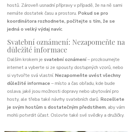
hostů. Zároveň usnadní přípravy v případě, že na ně sami
nemáte dostatek času a prostoru.
Pokud se pro
koordinátora rozhodnete, počítejte s tím, že se
jedná o velký výdaj navíc
.
Svatební oznámení: Nezapomeňte na
důležité informace
Dalším krokem je
svatební oznámení
– prozkoumejte
internet a vyberte si ze spousty dostupných vzorů, nebo
si vytvořte svá vlastní.
Nezapomeňte uvést všechny
důležité informace
– místo a čas obřadu, kde bude
oslava, jaké jsou možnosti dopravy nebo ubytování pro
hosty, ale třeba také návrhy svatebních darů.
Rozešlete
je svým hostům s dostatečným předstihem
, aby vám
mohli potvrdit účast. Oslovte také své svědky a družičky.