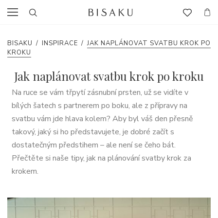
BISAKU
/
INSPIRACE
/
JAK NAPLÁNOVAT SVATBU KROK PO
KROKU
Jak naplánovat svatbu krok po kroku
Na ruce se vám třpytí zásnubní prsten, už se vidíte v
bílých šatech s partnerem po boku, ale z přípravy na
svatbu vám jde hlava kolem? Aby byl váš den přesně
takový, jaký si ho představujete, je dobré začít s
dostatečným předstihem – ale není se čeho bát.
Přečtěte si naše tipy, jak na plánování svatby krok za
krokem.