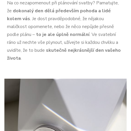
Na co nezapomenout při plánování svatby? Pamatujte,
že
dokonalý den dělá především pohoda a lidé
kolem vás
. Je dost pravděpodobné, že nějakou
maličkost opomenete, nebo že něco nepůjde přesně
podle plánu –
to je ale úplně normální
. Ve svatební
ráno už nechte vše plynout, užívejte si každou chvilku a
uvidíte, že to bude
skutečně nejkrásnější den vašeho
života
.