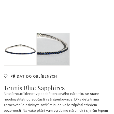
PŘIDAT DO OBLÍBENÝCH
Tennis Blue Sapphires
Nestárnoucí klenot v podobě tenisového náramku se stane
neodmyslitelnou součástí vaší šperkovnice. Díky detailnímu
zpracování a oslnivým safírům bude vaše zápěstí středem
pozornosti. Na vaše přání vám vyrobíme náramek i s jiným typem