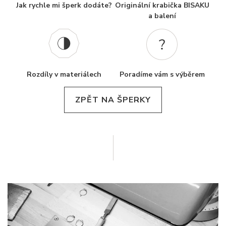
Jak rychle mi šperk dodáte?
Originální krabička BISAKU
a balení
Rozdíly v materiálech
Poradíme vám s výběrem
ZPĚT NA ŠPERKY