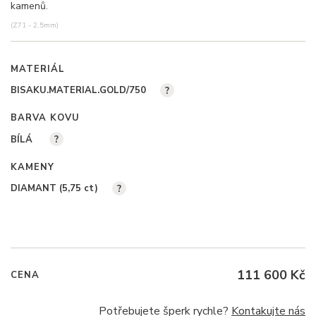
kamenů.
(Z71 - 2,5mm)
MATERIÁL
BISAKU.MATERIAL.GOLD/750
?
BARVA KOVU
BÍLÁ
?
KAMENY
DIAMANT (5,75
ct
)
?
111 600 Kč
CENA
Potřebujete šperk rychle?
Kontakujte nás