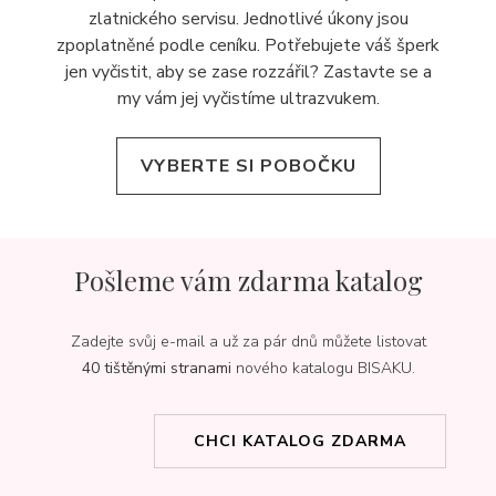
zlatnického servisu. Jednotlivé úkony jsou
zpoplatněné podle ceníku. Potřebujete váš šperk
jen vyčistit, aby se zase rozzářil? Zastavte se a
my vám jej
vyčistíme ultrazvukem.
VYBERTE SI POBOČKU
Pošleme vám zdarma katalog
Zadejte svůj e-mail a už za pár dnů můžete listovat
40 tištěnými stranami
nového katalogu BISAKU.
CHCI KATALOG ZDARMA