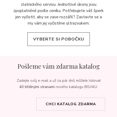
zlatnického servisu. Jednotlivé úkony jsou
zpoplatněné podle ceníku. Potřebujete váš šperk
jen vyčistit, aby se zase rozzářil? Zastavte se a
my vám jej
vyčistíme ultrazvukem.
VYBERTE SI POBOČKU
Pošleme vám zdarma katalog
Zadejte svůj e-mail a už za pár dnů můžete listovat
40 tištěnými stranami
nového katalogu BISAKU.
CHCI KATALOG ZDARMA