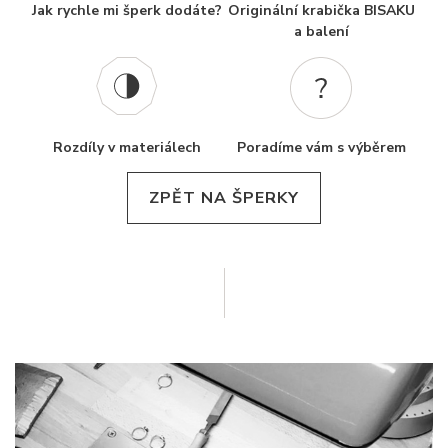
Jak rychle mi šperk dodáte?
Originální krabička BISAKU
a balení
Rozdíly v materiálech
Poradíme vám s výběrem
ZPĚT NA ŠPERKY