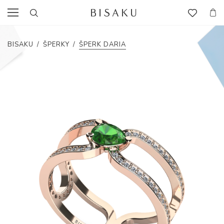
BISAKU
/
ŠPERKY
/
ŠPERK DARIA