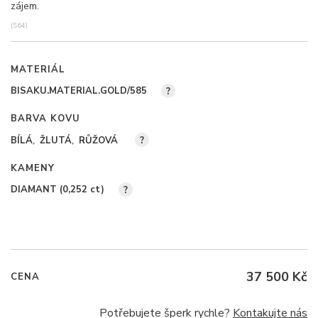
zájem.
(S64)
MATERIÁL
BISAKU.MATERIAL.GOLD/585
?
BARVA KOVU
BÍLÁ
ŽLUTÁ
RŮŽOVÁ
?
KAMENY
DIAMANT (0,252
ct
)
?
37 500 Kč
CENA
Potřebujete šperk rychle?
Kontakujte nás