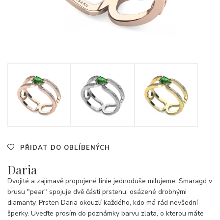
PŘIDAT DO OBLÍBENÝCH
Daria
Dvojité a zajímavě propojené linie jednoduše milujeme. Smaragd v
brusu "pear" spojuje dvě části prstenu, osázené drobnými
diamanty. Prsten Daria okouzlí každého, kdo má rád nevšední
šperky. Uveďte prosím do poznámky barvu zlata, o kterou máte