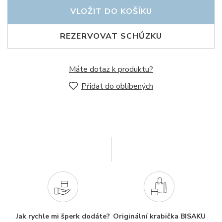
VLOŽIT DO KOŠÍKU
REZERVOVAT SCHŮZKU
Máte dotaz k produktu?
Přidat do oblíbených
Jak rychle mi šperk dodáte?
Originální krabička BISAKU