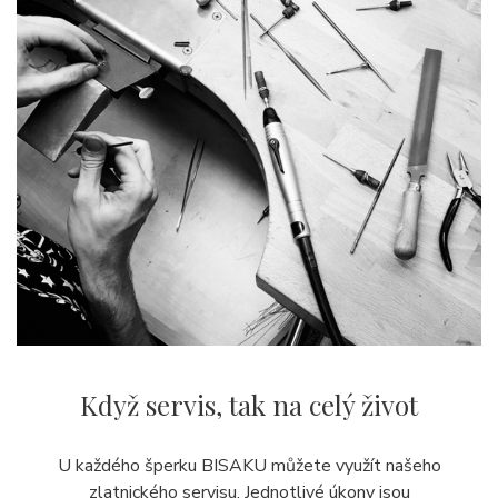
Když servis,
tak na celý život
U každého šperku BISAKU můžete využít našeho
zlatnického servisu. Jednotlivé úkony jsou