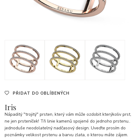
PŘIDAT DO OBLÍBENÝCH
Iris
Nápaditý "trojitý" prsten, který vám může ozdobit kterýkoliv prst,
ne jen prsteníček! Tři linie kamenů spojené do jednoho prstenu..
jednoduše neodolatelný nadčasový design. Uveďte prosím do
poznámky velikost prstenu a barvu zlata, o kterou máte zájem.