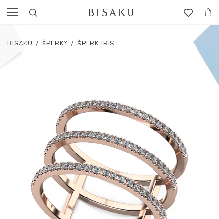
BISAKU
/
ŠPERKY
/
ŠPERK IRIS