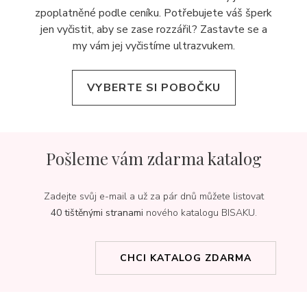
zpoplatněné podle ceníku. Potřebujete váš šperk
jen vyčistit, aby se zase rozzářil? Zastavte se a
my vám jej
vyčistíme ultrazvukem.
VYBERTE SI POBOČKU
Pošleme vám zdarma katalog
Zadejte svůj e-mail a už za pár dnů můžete listovat
40 tištěnými stranami
nového katalogu BISAKU.
CHCI KATALOG ZDARMA