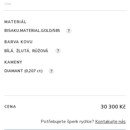
(S54)
MATERIÁL
BISAKU.MATERIAL.GOLD/585
?
BARVA KOVU
BÍLÁ
ŽLUTÁ
RŮŽOVÁ
?
KAMENY
DIAMANT (0,207
ct
)
?
30 300 Kč
CENA
Potřebujete šperk rychle?
Kontakujte nás