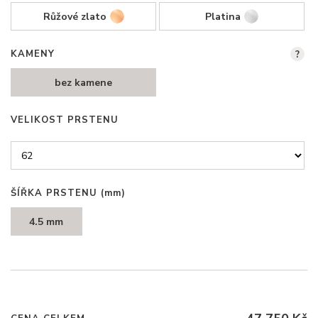
Růžové zlato
Platina
KAMENY
?
bez kamene
VELIKOST PRSTENU
ŠÍŘKA PRSTENU
(mm)
4.5 mm