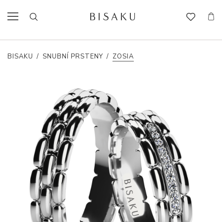
BISAKU
/
SNUBNÍ PRSTENY
/
ZOSIA