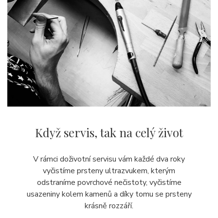
Když servis,
tak na celý život
V rámci doživotní servisu vám každé dva roky
vyčistíme prsteny ultrazvukem, kterým
odstraníme povrchové nečistoty, vyčistíme
usazeniny kolem kamenů a díky tomu se prsteny
krásně rozzáří.