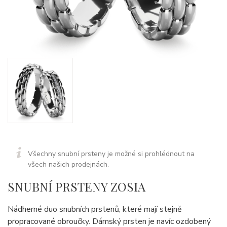
Všechny snubní prsteny je možné si prohlédnout na
všech našich prodejnách.
SNUBNÍ PRSTENY ZOSIA
Nádherné duo snubních prstenů, které mají stejně
propracované obroučky. Dámský prsten je navíc ozdobený