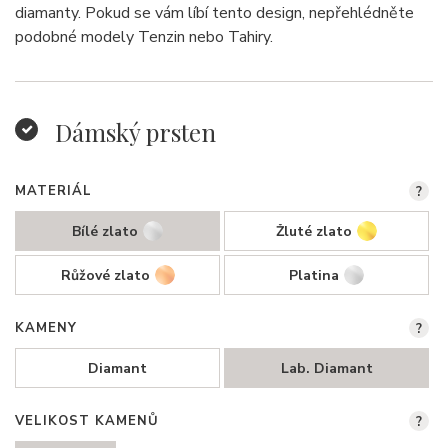
diamanty. Pokud se vám líbí tento design, nepřehlédněte
podobné modely Tenzin nebo Tahiry.
Dámský prsten
MATERIÁL
?
Bílé zlato
Žluté zlato
Růžové zlato
Platina
KAMENY
?
Diamant
Lab. Diamant
VELIKOST KAMENŮ
?