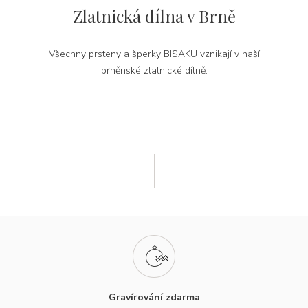
Zlatnická dílna v Brně
Všechny prsteny a šperky BISAKU vznikají v naší
brněnské zlatnické dílně.
Gravírování zdarma