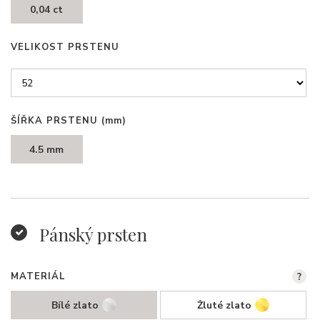
0,04 ct
VELIKOST PRSTENU
ŠÍŘKA PRSTENU
(mm)
4.5 mm
Pánský prsten
MATERIÁL
?
Bílé zlato
Žluté zlato