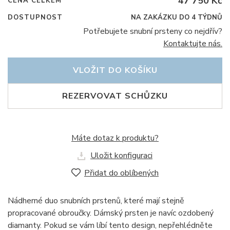
47 750 Kč
CENA CELKEM
DOSTUPNOST
NA ZAKÁZKU DO 4 TÝDNŮ
Potřebujete snubní prsteny co nejdřív?
Kontaktujte nás.
VLOŽIT DO KOŠÍKU
REZERVOVAT SCHŮZKU
Máte dotaz k produktu?
Uložit konfiguraci
Přidat do oblíbených
Nádherné duo snubních prstenů, které mají stejně
propracované obroučky. Dámský prsten je navíc ozdobený
diamanty. Pokud se vám líbí tento design, nepřehlédněte