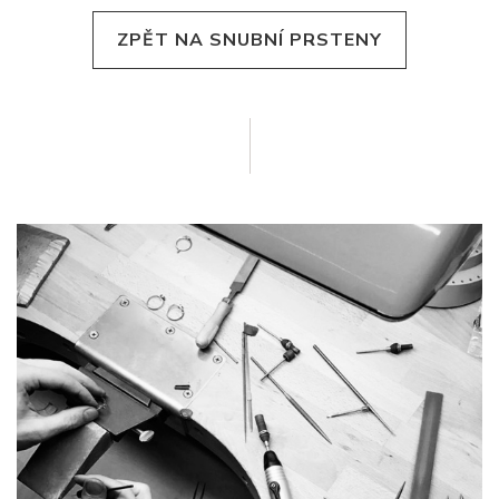
ZPĚT NA SNUBNÍ PRSTENY