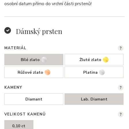
osobní datum přímo do vrchní části prstenů!
Dámský prsten
MATERIÁL
?
Bílé zlato
Žluté zlato
Růžové zlato
Platina
KAMENY
?
Diamant
Lab. Diamant
VELIKOST KAMENŮ
?
0,10 ct