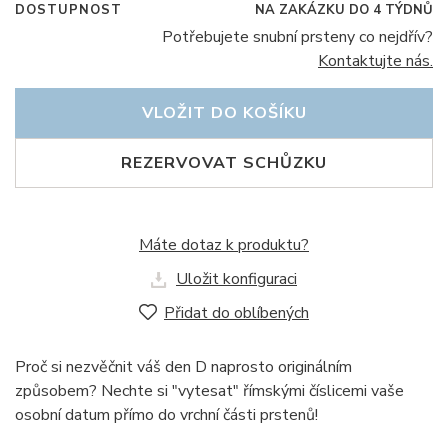
DOSTUPNOST
NA ZAKÁZKU DO 4 TÝDNŮ
Potřebujete snubní prsteny co nejdřív?
Kontaktujte nás.
VLOŽIT DO KOŠÍKU
REZERVOVAT SCHŮZKU
Máte dotaz k produktu?
Uložit konfiguraci
Přidat do oblíbených
Proč si nezvěčnit váš den D naprosto originálním
způsobem? Nechte si "vytesat" římskými číslicemi vaše
osobní datum přímo do vrchní části prstenů!