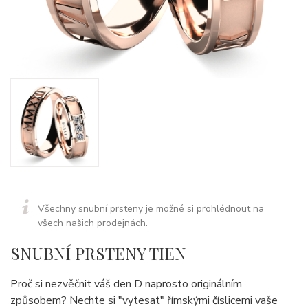
Všechny snubní prsteny je možné si prohlédnout na
všech našich prodejnách.
SNUBNÍ PRSTENY TIEN
Proč si nezvěčnit váš den D naprosto originálním
způsobem? Nechte si "vytesat" římskými číslicemi vaše