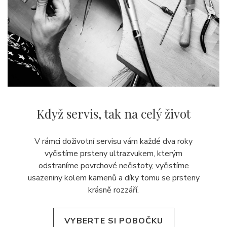
Když servis,
tak na celý život
V rámci doživotní servisu vám každé dva roky
vyčistíme prsteny ultrazvukem, kterým
odstraníme povrchové nečistoty, vyčistíme
usazeniny kolem kamenů a díky tomu se prsteny
krásně rozzáří.
VYBERTE SI POBOČKU