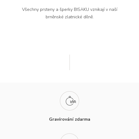
Všechny prsteny a šperky BISAKU vznikají v naší
brněnské zlatnické dílně.
Gravírování zdarma