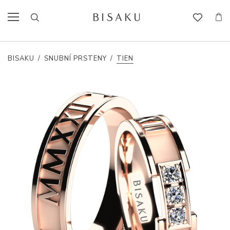
BISAKU
/
SNUBNÍ PRSTENY
/
TIEN