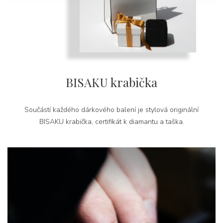
BISAKU krabička
Součástí každého dárkového balení je stylová originální
BISAKU krabička, certifikát k diamantu a taška.