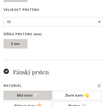
VELIKOST PRSTENU
ŠÍŘKA PRSTENU
(mm)
5 mm
Pánský prsten
MATERIÁL
?
Bílé zlato
Žluté zlato
Růžové zlato
Platina