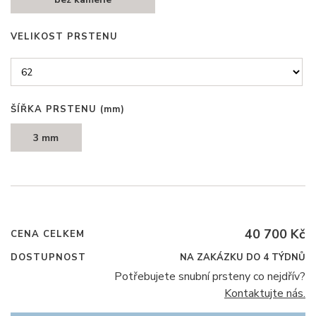
VELIKOST PRSTENU
ŠÍŘKA PRSTENU
(mm)
3 mm
40 700 Kč
CENA CELKEM
DOSTUPNOST
NA ZAKÁZKU DO 4 TÝDNŮ
Potřebujete snubní prsteny co nejdřív?
Kontaktujte nás.