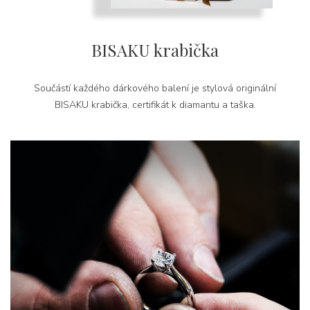
BISAKU krabička
Součástí každého dárkového balení je stylová originální
BISAKU krabička, certifikát k diamantu a taška.