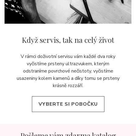
Když servis,
tak na celý život
V rámci doživotní servisu vám každé dva roky
vyčistíme prsteny ultrazvukem, kterým
odstraníme povrchové nečistoty, vyčistíme
usazeniny kolem kamenů a díky tomu se prsteny
krásně rozzáří.
VYBERTE SI POBOČKU
Pošleme vám zdarma katalog