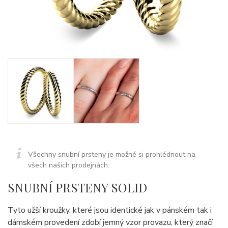
Všechny snubní prsteny je možné si prohlédnout na
všech našich prodejnách.
SNUBNÍ PRSTENY SOLID
Tyto užší kroužky, které jsou identické jak v pánském tak i
dámském provedení zdobí jemný vzor provazu, který značí