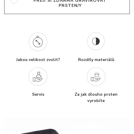
PŘEJI SI ZDARMA GRAVÍROVAT
PRSTEN/Y
Jakou velikost zvolit?
Rozdíly materiálů
Servis
Za jak dlouho prsten
vyrobíte