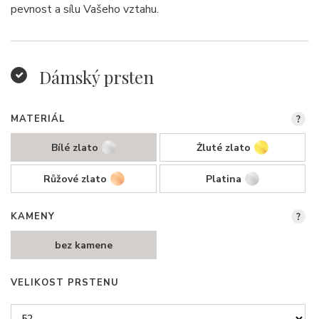
pevnost a sílu Vašeho vztahu.
Dámský prsten
MATERIÁL
?
Bílé zlato
Žluté zlato
Růžové zlato
Platina
KAMENY
?
bez kamene
VELIKOST PRSTENU