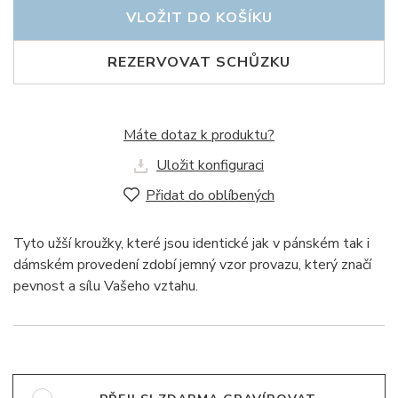
VLOŽIT DO KOŠÍKU
REZERVOVAT SCHŮZKU
Máte dotaz k produktu?
Uložit konfiguraci
Přidat do oblíbených
Tyto užší kroužky, které jsou identické jak v pánském tak i
dámském provedení zdobí jemný vzor provazu, který značí
pevnost a sílu Vašeho vztahu.