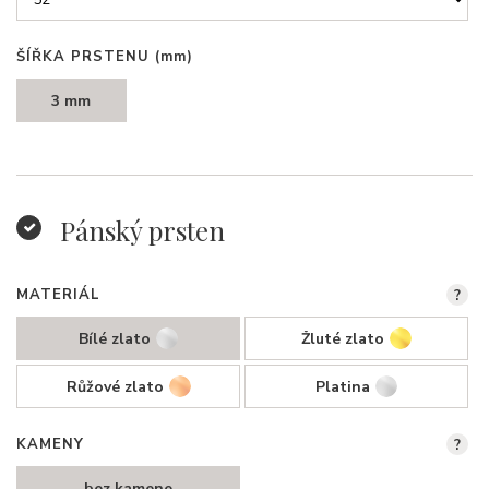
ŠÍŘKA PRSTENU
(mm)
3 mm
Pánský prsten
MATERIÁL
?
Bílé zlato
Žluté zlato
Růžové zlato
Platina
KAMENY
?
bez kamene