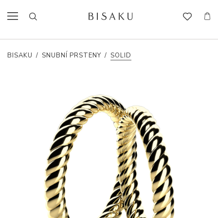
BISAKU
/
SNUBNÍ PRSTENY
/
SOLID