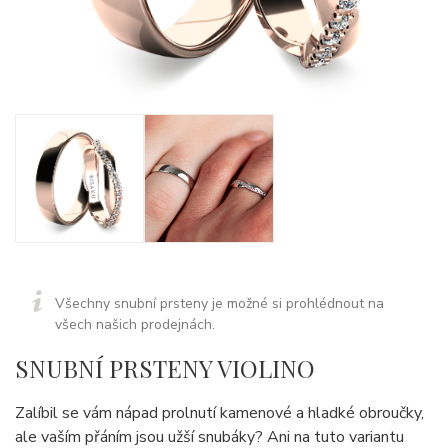
Všechny snubní prsteny je možné si prohlédnout na
všech našich prodejnách.
SNUBNÍ PRSTENY VIOLINO
Zalíbil se vám nápad prolnutí kamenové a hladké obroučky,
ale vaším přáním jsou užší snubáky? Ani na tuto variantu