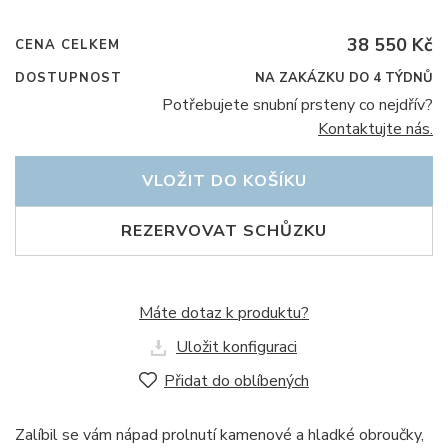
38 550 Kč
CENA CELKEM
DOSTUPNOST
NA ZAKÁZKU DO 4 TÝDNŮ
Potřebujete snubní prsteny co nejdřív?
Kontaktujte nás.
VLOŽIT DO KOŠÍKU
REZERVOVAT SCHŮZKU
Máte dotaz k produktu?
Uložit konfiguraci
Přidat do oblíbených
Zalíbil se vám nápad prolnutí kamenové a hladké obroučky,