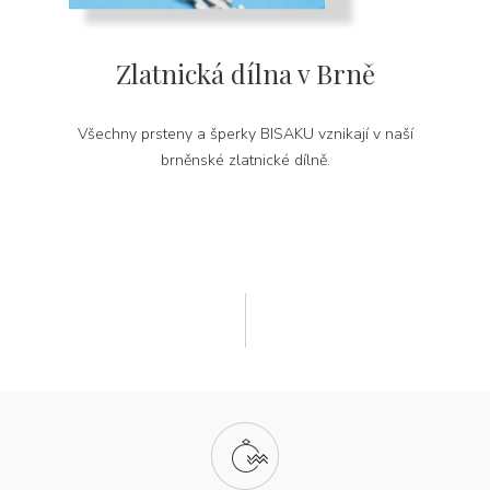
Zlatnická dílna v Brně
Všechny prsteny a šperky BISAKU vznikají v naší
brněnské zlatnické dílně.