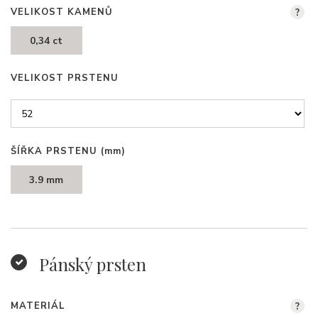
VELIKOST KAMENŮ
?
0,34 ct
VELIKOST PRSTENU
ŠÍŘKA PRSTENU
(mm)
3.9 mm
Pánský prsten
MATERIÁL
?