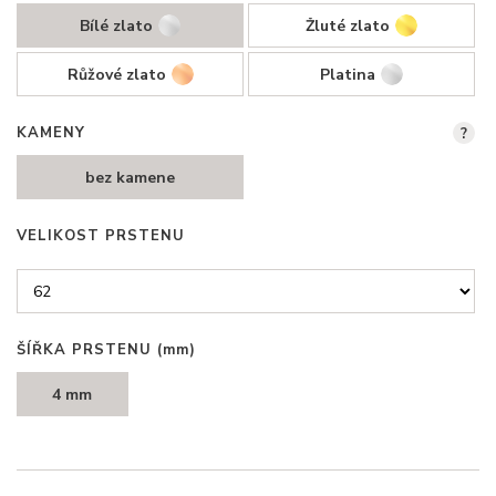
Bílé zlato
Žluté zlato
Růžové zlato
Platina
KAMENY
?
bez kamene
VELIKOST PRSTENU
ŠÍŘKA PRSTENU
(mm)
4 mm