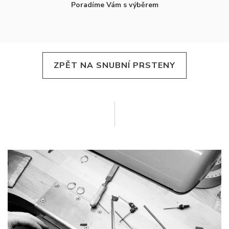
Poradíme Vám s výběrem
ZPĚT NA SNUBNÍ PRSTENY