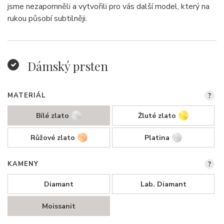
jsme nezapomněli a vytvořili pro vás další model, který na
rukou působí subtilněji.
Dámský prsten
MATERIÁL
?
Bílé zlato
Žluté zlato
Růžové zlato
Platina
KAMENY
?
Diamant
Lab. Diamant
Moissanit