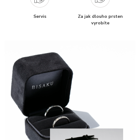
Servis
Za jak dlouho prsten
vyrobíte