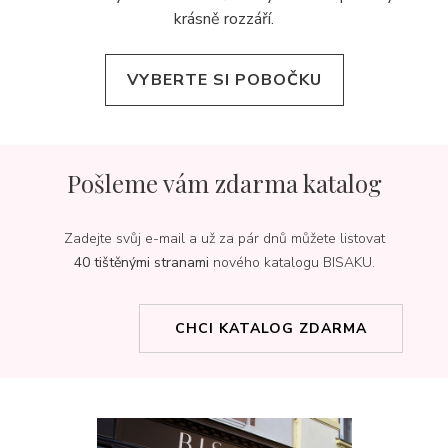
krásně rozzáří.
VYBERTE SI POBOČKU
Pošleme vám zdarma katalog
Zadejte svůj e-mail a už za pár dnů můžete listovat
40 tištěnými stranami
nového katalogu BISAKU.
CHCI KATALOG ZDARMA