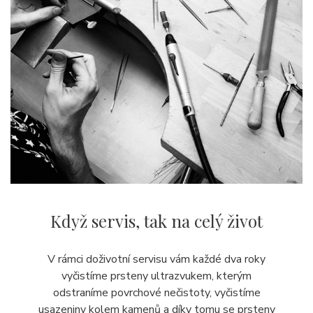
Když servis,
tak na celý život
V rámci doživotní servisu vám každé dva roky
vyčistíme prsteny ultrazvukem, kterým
odstraníme povrchové nečistoty, vyčistíme
usazeniny kolem kamenů a díky tomu se prsteny