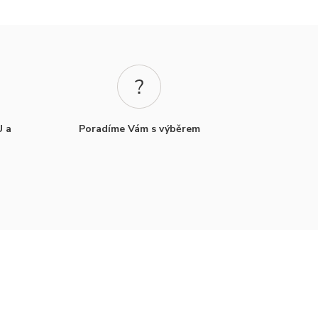
U a
Poradíme Vám s výběrem