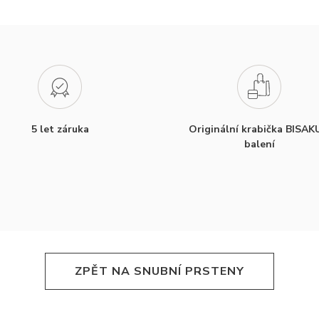
5 let záruka
Originální krabička BISAK
balení
ZPĚT NA SNUBNÍ PRSTENY