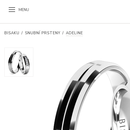
MENU
BISAKU
/
SNUBNÍ PRSTENY
/
ADELINE