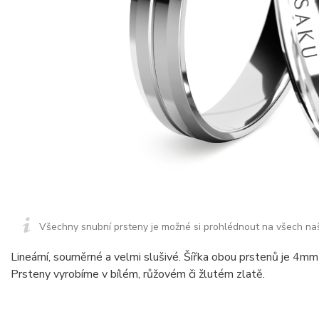
Všechny snubní prsteny je možné si prohlédnout na všech na
Lineární, souměrné a velmi slušivé. Šířka obou prstenů je 4mm 
Prsteny vyrobíme v bílém, růžovém či žlutém zlatě.