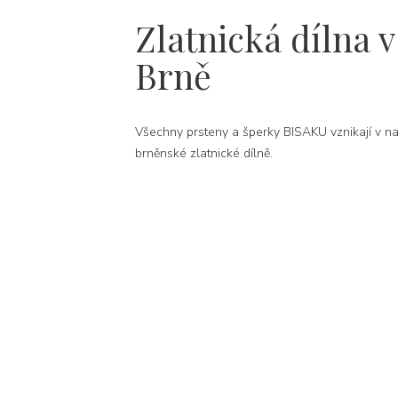
Zlatnická dílna v
Brně
Všechny prsteny a šperky BISAKU vznikají v na
brněnské zlatnické dílně.