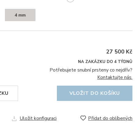
4 mm
27 500 Kč
NA ZAKÁZKU DO 4 TÝDNŮ
Potřebujete snubní prsteny co nejdřív?
Kontaktujte nás.
ZKU
VLOŽIT DO KOŠÍKU
Uložit konfiguraci
Přidat do oblíbených