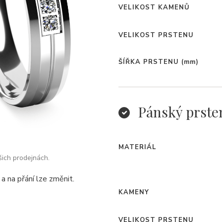
VELIKOST KAMENŮ
VELIKOST PRSTENU
ŠÍŘKA PRSTENU
(mm)
Pánský prste
MATERIÁL
šich prodejnách.
a na přání lze změnit.
KAMENY
VELIKOST PRSTENU