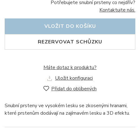
Potřebujete snubní prsteny co nejdřív?
Kontaktujte nás.
VLOŽIT DO KOŠÍKU
REZERVOVAT SCHŮZKU
Máte dotaz k produktu?
Uložit konfiguraci
Přidat do oblíbených
Snubní prsteny ve vysokém lesku se zkosenými hranami,
které prstenům dodávají na zajímavém lesku a 3D efektu.