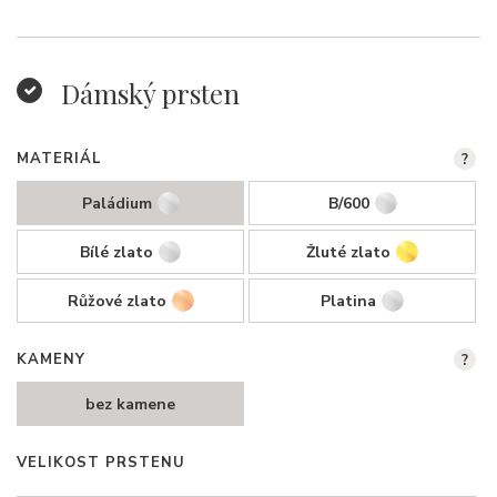
Dámský prsten
MATERIÁL
?
Paládium
B/600
Bílé zlato
Žluté zlato
Růžové zlato
Platina
KAMENY
?
bez kamene
VELIKOST PRSTENU