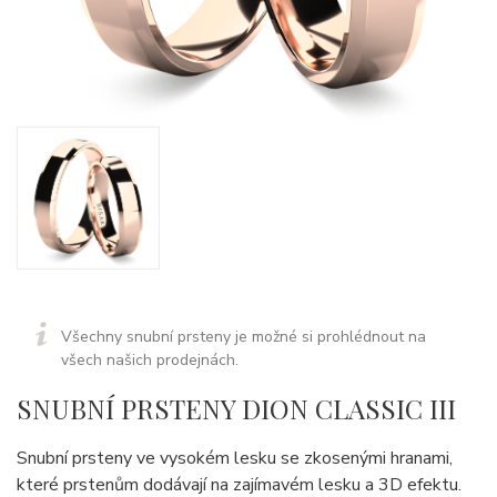
Všechny snubní prsteny je možné si prohlédnout na
všech našich prodejnách.
SNUBNÍ PRSTENY DION CLASSIC III
Snubní prsteny ve vysokém lesku se zkosenými hranami,
které prstenům dodávají na zajímavém lesku a 3D efektu.