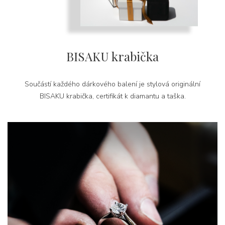
BISAKU krabička
Součástí každého dárkového balení je stylová originální
BISAKU krabička, certifikát k diamantu a taška.