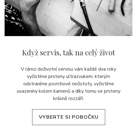
Když servis,
tak na celý život
V rámci doživotní servisu vám každé dva roky
vyčistíme prsteny ultrazvukem, kterým
odstraníme povrchové nečistoty, vyčistíme
usazeniny kolem kamenů a díky tomu se prsteny
krásně rozzáří.
VYBERTE SI POBOČKU