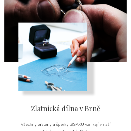
Zlatnická dílna v Brně
Všechny prsteny a šperky BISAKU vznikají v naší