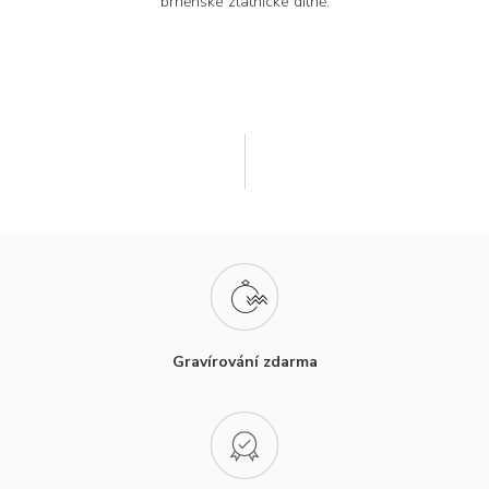
brněnské zlatnické dílně.
Gravírování zdarma