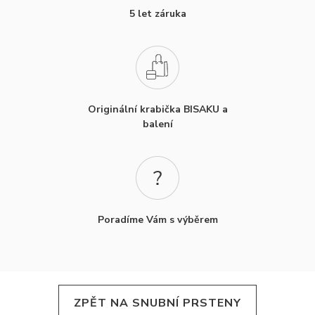
5 let záruka
Originální krabička BISAKU a
balení
Poradíme Vám s výběrem
ZPĚT NA SNUBNÍ PRSTENY