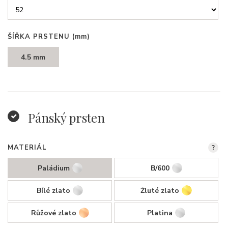
ŠÍŘKA PRSTENU
(mm)
4.5 mm
Pánský prsten
MATERIÁL
?
Paládium
B/600
Bílé zlato
Žluté zlato
Růžové zlato
Platina