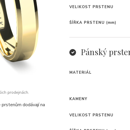
VELIKOST PRSTENU
ŠÍŘKA PRSTENU
(mm)
Pánský prste
MATERIÁL
šich prodejnách.
KAMENY
é prstenům dodávají na
VELIKOST PRSTENU