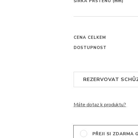
ŠÍŘKA PRSTENU
(mm)
CENA CELKEM
DOSTUPNOST
REZERVOVAT SCHŮ
Máte dotaz k produktu?
PŘEJI SI ZDARMA