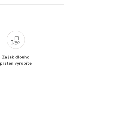
Za jak dlouho
prsten vyrobíte