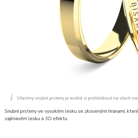
Všechny snubní prsteny je možné si prohlédnout na všech na
Snubní prsteny ve vysokém lesku se zkosenými hranami, kter
zajímavém lesku a 3D efektu.