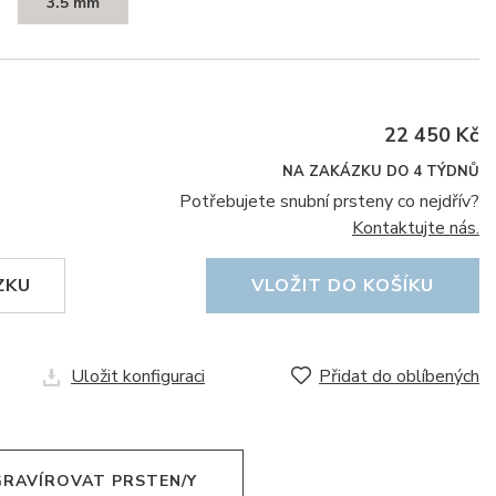
3.5 mm
22 450 Kč
NA ZAKÁZKU DO 4 TÝDNŮ
Potřebujete snubní prsteny co nejdřív?
Kontaktujte nás.
ZKU
VLOŽIT DO KOŠÍKU
Uložit konfiguraci
Přidat do oblíbených
 GRAVÍROVAT PRSTEN/Y