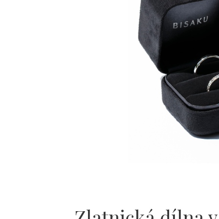
Zlatnická dílna v