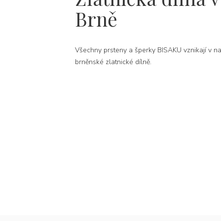
Brně
Všechny prsteny a šperky BISAKU vznikají v na
brněnské zlatnické dílně.