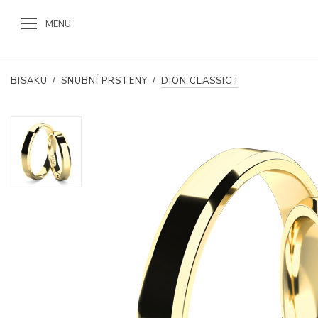
MENU
BISAKU
/
SNUBNÍ PRSTENY
/
DION CLASSIC I