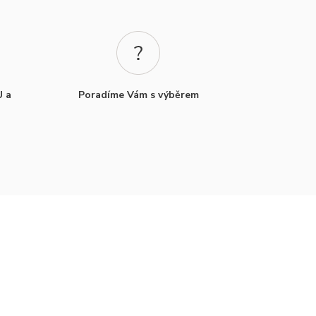
U a
Poradíme Vám s výběrem