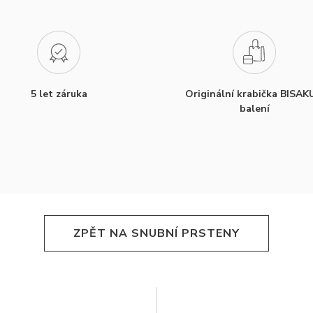
5 let záruka
Originální krabička BISAK
balení
ZPĚT NA SNUBNÍ PRSTENY