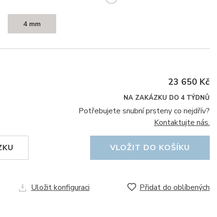
4 mm
23 650 Kč
NA ZAKÁZKU DO 4 TÝDNŮ
Potřebujete snubní prsteny co nejdřív?
Kontaktujte nás.
ZKU
VLOŽIT DO KOŠÍKU
Uložit konfiguraci
Přidat do oblíbených