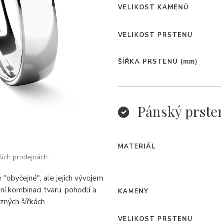
VELIKOST KAMENŮ
VELIKOST PRSTENU
ŠÍŘKA PRSTENU
(mm)
Pánský prste
MATERIÁL
šich prodejnách.
"obyčejné", ale jejich vývojem
ní kombinaci tvaru, pohodlí a
KAMENY
zných šířkách.
VELIKOST PRSTENU