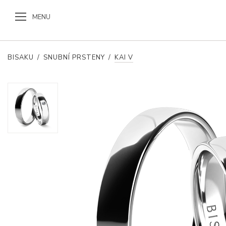
MENU
BISAKU
/
SNUBNÍ PRSTENY
/
KAI V