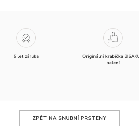
5 let záruka
Originální krabička BISAK
balení
ZPĚT NA SNUBNÍ PRSTENY