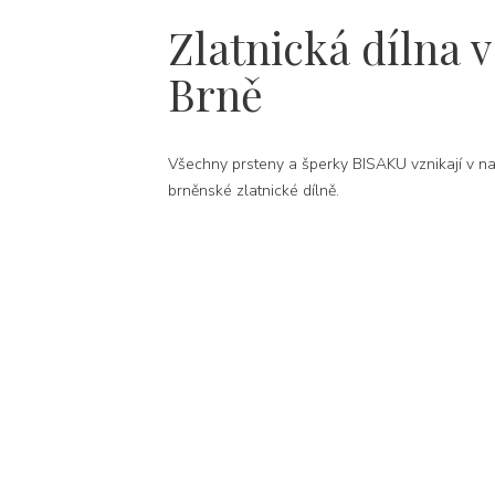
Zlatnická dílna v
Brně
Všechny prsteny a šperky BISAKU vznikají v na
brněnské zlatnické dílně.