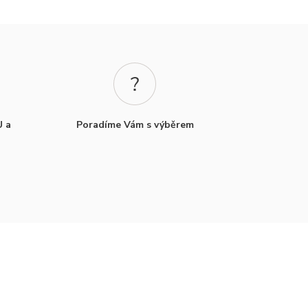
U a
Poradíme Vám s výběrem