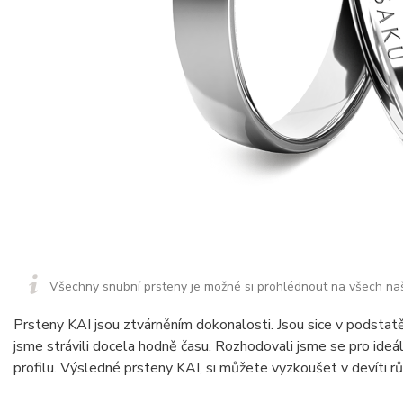
Všechny snubní prsteny je možné si prohlédnout na všech na
Prsteny KAI jsou ztvárněním dokonalosti. Jsou sice v podstatě 
jsme strávili docela hodně času. Rozhodovali jsme se pro ideál
profilu. Výsledné prsteny KAI, si můžete vyzkoušet v devíti rů