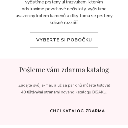
vyčistíme prsteny ultrazvukem, kterým
odstraníme povrchové nečistoty, vyčistíme
usazeniny kolem kamenů a díky tomu se prsteny
krásně rozzáří.
VYBERTE SI POBOČKU
Pošleme vám zdarma katalog
Zadejte svůj e-mail a už za pár dnů můžete listovat
40 tištěnými stranami
nového katalogu BISAKU.
CHCI KATALOG ZDARMA