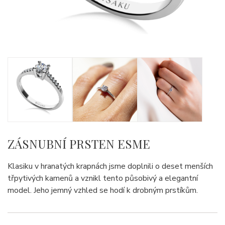
ZÁSNUBNÍ PRSTEN ESME
Klasiku v hranatých krapnách jsme doplnili o deset menších
třpytivých kamenů a vznikl tento působivý a elegantní
model. Jeho jemný vzhled se hodí k drobným prstíkům.