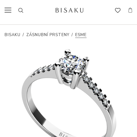
BISAKU
/
ZÁSNUBNÍ PRSTENY
/
ESME