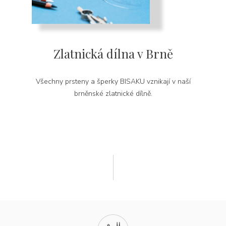
Zlatnická dílna v Brně
Všechny prsteny a šperky BISAKU vznikají v naší
brněnské zlatnické dílně.