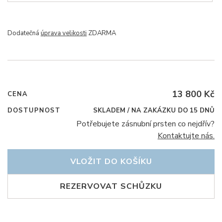
Dodatečná
úprava velikosti
ZDARMA
13 800 Kč
CENA
DOSTUPNOST
SKLADEM / NA ZAKÁZKU DO 15 DNŮ
Potřebujete zásnubní prsten co nejdřív?
Kontaktujte nás.
VLOŽIT DO KOŠÍKU
REZERVOVAT SCHŮZKU