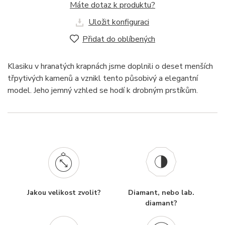
Máte dotaz k produktu?
Uložit konfiguraci
Přidat do oblíbených
Klasiku v hranatých krapnách jsme doplnili o deset menších
třpytivých kamenů a vznikl tento působivý a elegantní
model. Jeho jemný vzhled se hodí k drobným prstíkům.
Jakou velikost zvolit?
Diamant, nebo lab.
diamant?