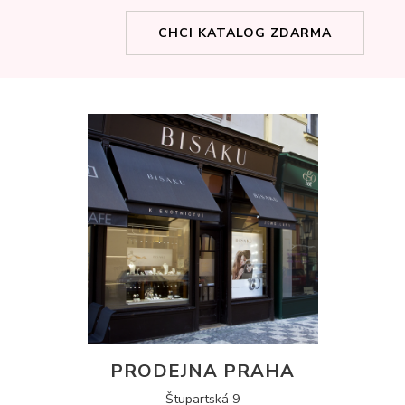
CHCI KATALOG ZDARMA
PRODEJNA PRAHA
Štupartská 9