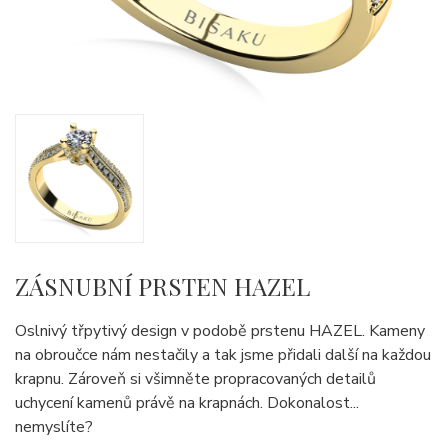
ZÁSNUBNÍ PRSTEN HAZEL
Oslnivý třpytivý design v podobě prstenu HAZEL. Kameny
na obroučce nám nestačily a tak jsme přidali další na každou
krapnu. Zároveň si všimněte propracovaných detailů
uchycení kamenů právě na krapnách. Dokonalost...
nemyslíte?