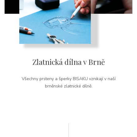
Zlatnická dílna v Brně
Všechny prsteny a šperky BISAKU vznikají v naší
brněnské zlatnické dílně.