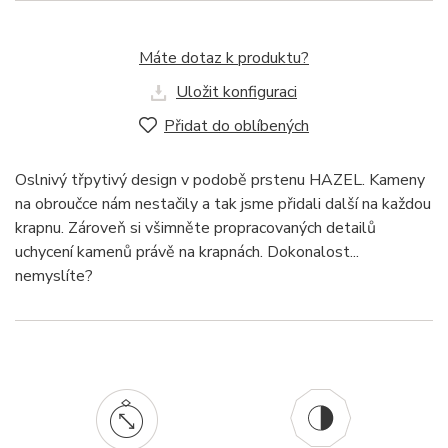
Máte dotaz k produktu?
Uložit konfiguraci
Přidat do oblíbených
Oslnivý třpytivý design v podobě prstenu HAZEL. Kameny
na obroučce nám nestačily a tak jsme přidali další na každou
krapnu. Zároveň si všimněte propracovaných detailů
uchycení kamenů právě na krapnách. Dokonalost...
nemyslíte?