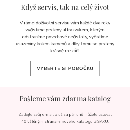
Když servis,
tak na celý život
V rámci doživotní servisu vám každé dva roky
vyčistíme prsteny ultrazvukem, kterým
odstraníme povrchové nečistoty, vyčistíme
usazeniny kolem kamenů a díky tomu se prsteny
krásně rozzáří.
VYBERTE SI POBOČKU
Pošleme vám zdarma katalog
Zadejte svůj e-mail a už za pár dnů můžete listovat
40 tištěnými stranami
nového katalogu BISAKU.