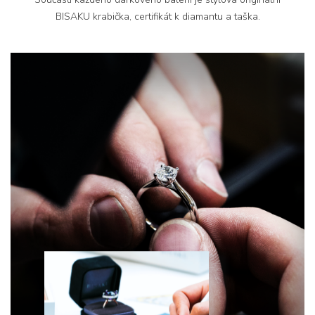
BISAKU krabička, certifikát k diamantu a taška.