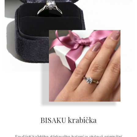
BISAKU krabička
Součástí každého dárkového balení je stylová originální