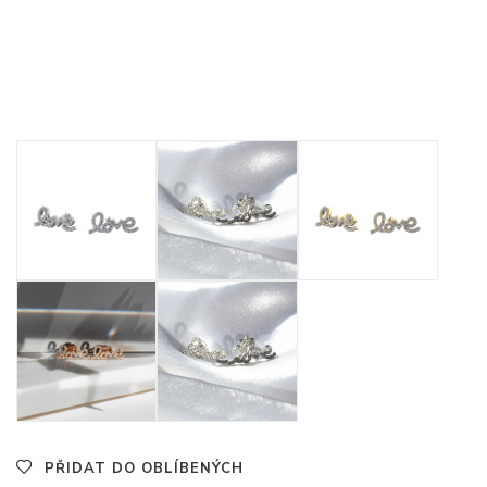
PŘIDAT DO OBLÍBENÝCH