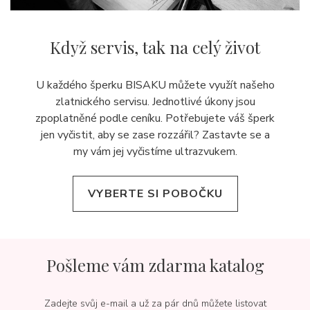
Když servis,
tak na celý život
U každého šperku BISAKU můžete využít našeho
zlatnického servisu. Jednotlivé úkony jsou
zpoplatněné podle ceníku. Potřebujete váš šperk
jen vyčistit, aby se zase rozzářil? Zastavte se a
my vám jej
vyčistíme ultrazvukem.
VYBERTE SI POBOČKU
Pošleme vám zdarma katalog
Zadejte svůj e-mail a už za pár dnů můžete listovat