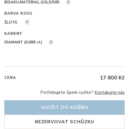
BISAKU.MATERIAL.GOLD/585
?
BARVA KOVU
ŽLUTÁ
?
KAMENY
DIAMANT (0,088
ct
)
?
17 800 Kč
CENA
Potřebujete šperk rychle?
Kontakujte nás
VLOŽIT DO KOŠÍKU
REZERVOVAT SCHŮZKU