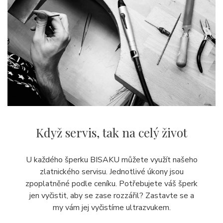
Když servis,
tak na celý život
U každého šperku BISAKU můžete využít našeho
zlatnického servisu. Jednotlivé úkony jsou
zpoplatněné podle ceníku. Potřebujete váš šperk
jen vyčistit, aby se zase rozzářil? Zastavte se a
my vám jej
vyčistíme ultrazvukem.