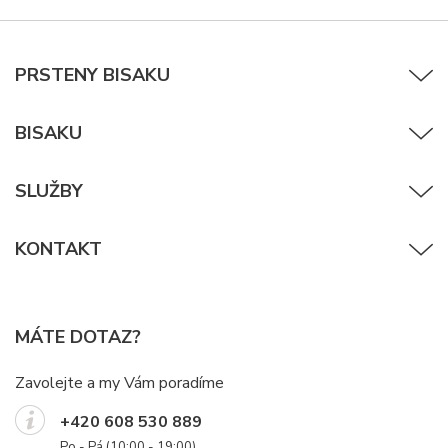
PRSTENY BISAKU
BISAKU
SLUŽBY
KONTAKT
MÁTE DOTAZ?
Zavolejte a my Vám poradíme
+420 608 530 889
Po - Pá (10:00 - 19:00)