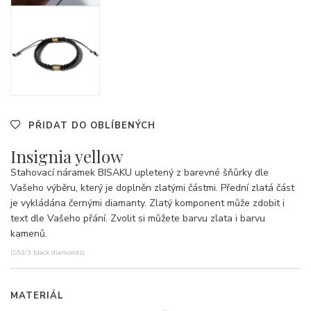
PŘIDAT DO OBLÍBENÝCH
Insignia yellow
Stahovací náramek BISAKU upletený z barevné šňůrky dle
Vašeho výběru, který je doplněn zlatými částmi. Přední zlatá část
je vykládána černými diamanty. Zlatý komponent může zdobit i
text dle Vašeho přání. Zvolit si můžete barvu zlata i barvu
kamenů.
(S53/3 black diamonds)
MATERIÁL