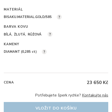
MATERIÁL
BISAKU.MATERIAL.GOLD/585
?
BARVA KOVU
BÍLÁ
ŽLUTÁ
RŮŽOVÁ
?
KAMENY
DIAMANT (0,285
ct
)
?
23 650 Kč
CENA
Potřebujete šperk rychle?
Kontakujte nás
VLOŽIT DO KOŠÍKU