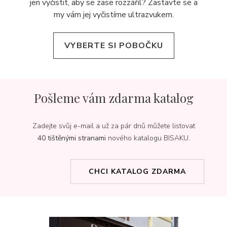
jen vyčistit, aby se zase rozzářil? Zastavte se a
my vám jej
vyčistíme ultrazvukem.
VYBERTE SI POBOČKU
Pošleme vám zdarma katalog
Zadejte svůj e-mail a už za pár dnů můžete listovat
40 tištěnými stranami
nového katalogu BISAKU.
CHCI KATALOG ZDARMA