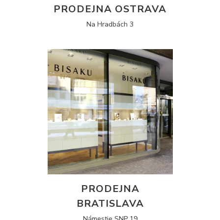
PRODEJNA OSTRAVA
Na Hradbách 3
PRODEJNA
BRATISLAVA
Námestie SNP 19