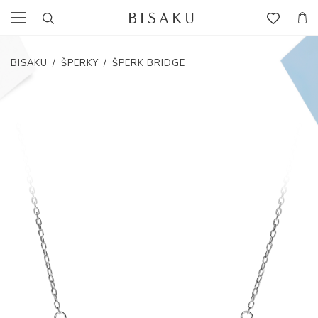
BISAKU
/
ŠPERKY
/
ŠPERK BRIDGE