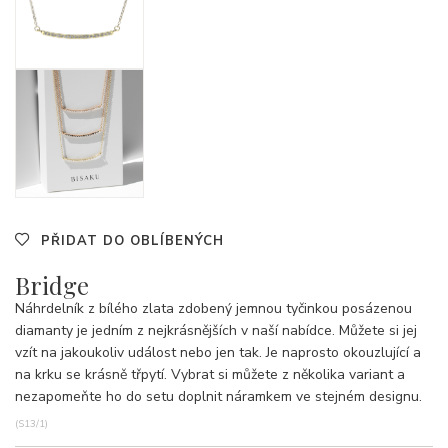
PŘIDAT DO OBLÍBENÝCH
Bridge
Náhrdelník z bílého zlata zdobený jemnou tyčinkou posázenou
diamanty je jedním z nejkrásnějších v naší nabídce. Můžete si jej
vzít na jakoukoliv událost nebo jen tak. Je naprosto okouzlující a
na krku se krásně třpytí. Vybrat si můžete z několika variant a
nezapomeňte ho do setu doplnit náramkem ve stejném designu.
(S13/1)