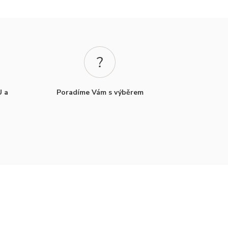
U a
Poradíme Vám s výběrem