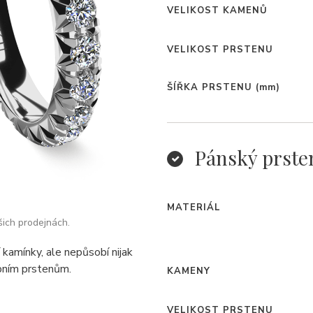
VELIKOST KAMENŮ
VELIKOST PRSTENU
ŠÍŘKA PRSTENU
(mm)
Pánský prste
MATERIÁL
šich prodejnách.
kamínky, ale nepůsobí nijak
bním prstenům.
KAMENY
VELIKOST PRSTENU