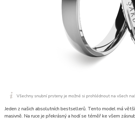
Všechny snubní prsteny je možné si prohlédnout na všech na
Jeden z našich absolutních bestsellerů. Tento model má větší 
masivně. Na ruce je překrásný a hodí se téměř ke všem zásnu