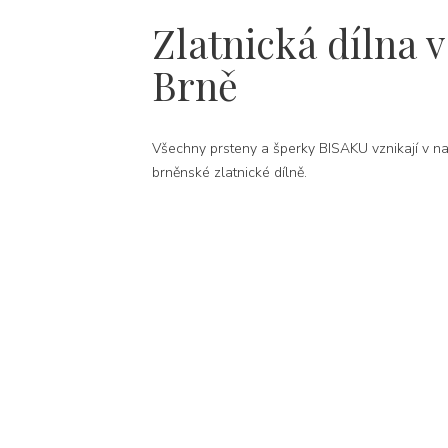
Zlatnická dílna v
Brně
Všechny prsteny a šperky BISAKU vznikají v na
brněnské zlatnické dílně.