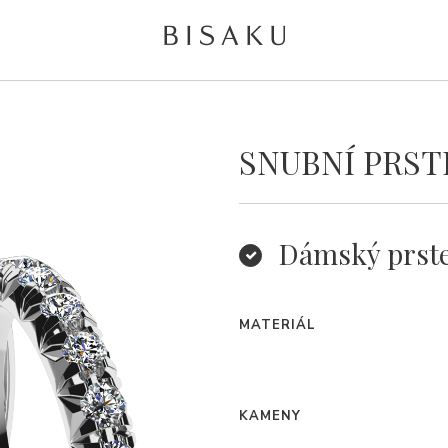
SNUBNÍ PRST
Dámský prst
MATERIÁL
KAMENY