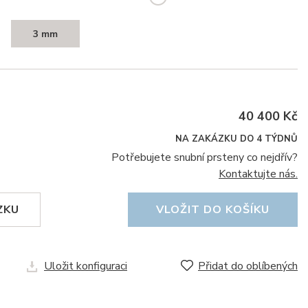
3 mm
40 400 Kč
NA ZAKÁZKU DO 4 TÝDNŮ
Potřebujete snubní prsteny co nejdřív?
Kontaktujte nás.
ZKU
VLOŽIT DO KOŠÍKU
Uložit konfiguraci
Přidat do oblíbených