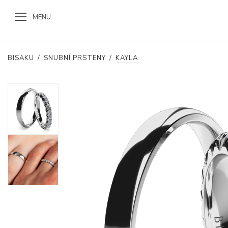
MENU
BISAKU
/
SNUBNÍ PRSTENY
/
KAYLA