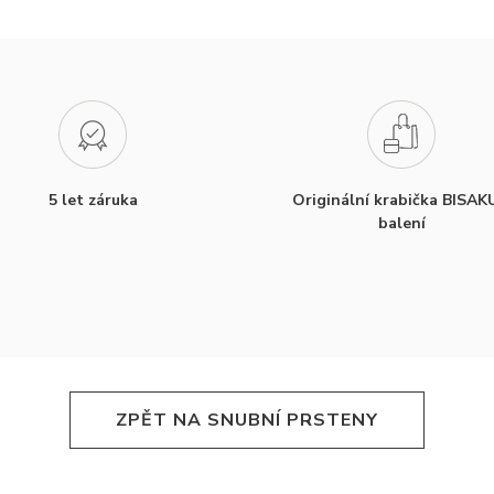
5 let záruka
Originální krabička BISAK
balení
ZPĚT NA SNUBNÍ PRSTENY