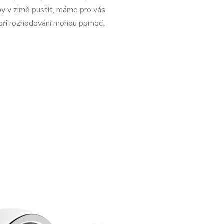
by v zimě pustit, máme pro vás
při rozhodování mohou pomoci.