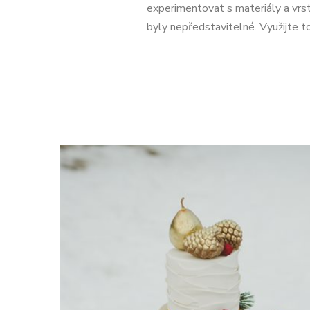
experimentovat s materiály a vrst
byly nepředstavitelné. Využijte t