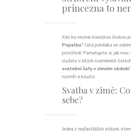
princezna to ne
Kdo by neznal klasickou českou 
Popelku
? Celá pohádka se odehr
prostředí. Pamatujete si, jak moc
slušelo v bílých svatebních šatec
svatební šaty v zimním období
rozměr a kouzlo.
Svatba v zimě: Co
sebe?
Jedna z nejčastějších otázek, kter