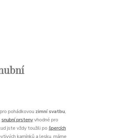
nubní
e pro pohádkovou
zimní svatbu
,
t
snubní prsteny
vhodné pro
ud jste vždy toužili po
špercích
řpytivých kamínků a lesku, máme