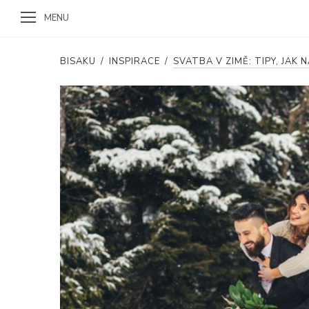
MENU
BISAKU
/
INSPIRACE
/
SVATBA V ZIMĚ: TIPY, JA