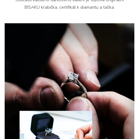
BISAKU krabička, certifikát k diamantu a taška.