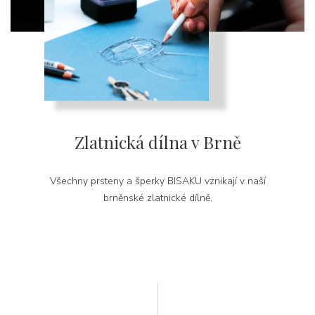
Zlatnická dílna v Brně
Všechny prsteny a šperky BISAKU vznikají v naší
brněnské zlatnické dílně.