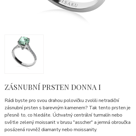
ZÁSNUBNÍ PRSTEN DONNA I
Rádi byste pro svou drahou polovičku zvolili netradiční
zásnubní prsten s barevným kamenem? Tak tento prsten je
přesně to, co hledáte. Úchvatný centrální turmalín nebo
světle zelený moissanit v brusu "asscher" a jemná obroučka
posázená rovněž diamanty nebo moissanity.