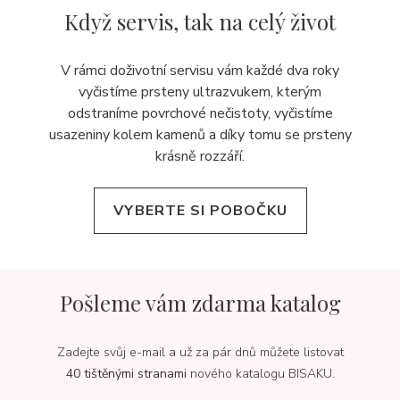
Když servis,
tak na celý život
V rámci doživotní servisu vám každé dva roky
vyčistíme prsteny ultrazvukem, kterým
odstraníme povrchové nečistoty, vyčistíme
usazeniny kolem kamenů a díky tomu se prsteny
krásně rozzáří.
VYBERTE SI POBOČKU
Pošleme vám zdarma katalog
Zadejte svůj e-mail a už za pár dnů můžete listovat
40 tištěnými stranami
nového katalogu BISAKU.