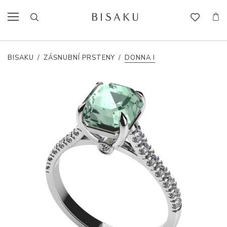
BISAKU
/
ZÁSNUBNÍ PRSTENY
/
DONNA I