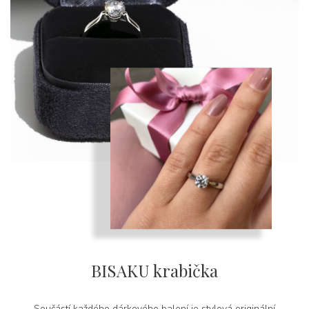
BISAKU krabička
Součástí každého dárkového balení je stylová originální