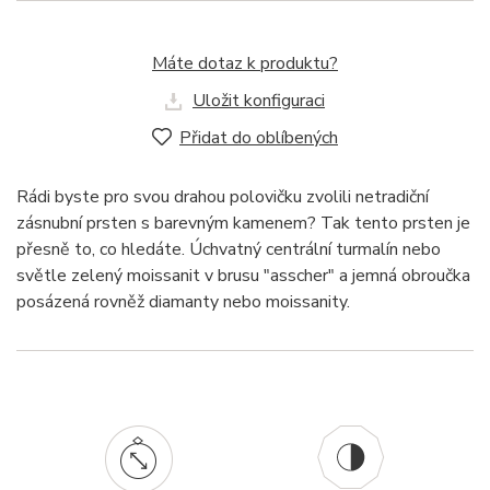
Máte dotaz k produktu?
Uložit konfiguraci
Přidat do oblíbených
Rádi byste pro svou drahou polovičku zvolili netradiční
zásnubní prsten s barevným kamenem? Tak tento prsten je
přesně to, co hledáte. Úchvatný centrální turmalín nebo
světle zelený moissanit v brusu "asscher" a jemná obroučka
posázená rovněž diamanty nebo moissanity.