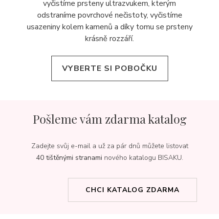
vyčistíme prsteny ultrazvukem, kterým
odstraníme povrchové nečistoty, vyčistíme
usazeniny kolem kamenů a díky tomu se prsteny
krásně rozzáří.
VYBERTE SI POBOČKU
Pošleme vám zdarma katalog
Zadejte svůj e-mail a už za pár dnů můžete listovat
40 tištěnými stranami
nového katalogu BISAKU.
CHCI KATALOG ZDARMA