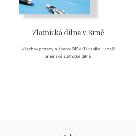
Zlatnická dílna v Brně
Všechny prsteny a šperky BISAKU vznikají v naší
brněnské zlatnické dílně.