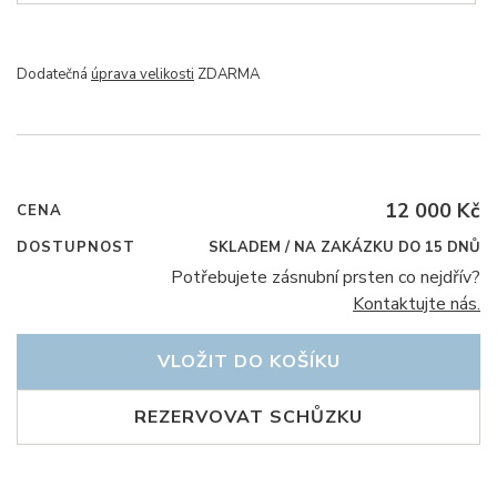
Dodatečná
úprava velikosti
ZDARMA
12 000 Kč
CENA
DOSTUPNOST
SKLADEM / NA ZAKÁZKU DO 15 DNŮ
Potřebujete zásnubní prsten co nejdřív?
Kontaktujte nás.
VLOŽIT DO KOŠÍKU
REZERVOVAT SCHŮZKU