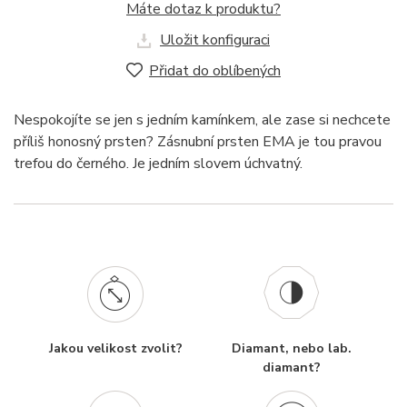
Máte dotaz k produktu?
Uložit konfiguraci
Přidat do oblíbených
Nespokojíte se jen s jedním kamínkem, ale zase si nechcete
příliš honosný prsten? Zásnubní prsten EMA je tou pravou
trefou do černého. Je jedním slovem úchvatný.
Jakou velikost zvolit?
Diamant, nebo lab.
diamant?