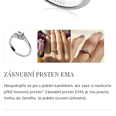
ZÁSNUBNÍ PRSTEN EMA
Nespokojíte se jen s jedním kamínkem, ale zase si nechcete
příliš honosný prsten? Zásnubní prsten EMA je tou pravou
trefou do černého. Je jedním slovem úchvatný.