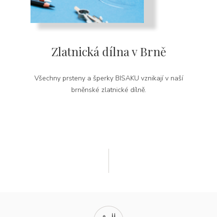
Zlatnická dílna v Brně
Všechny prsteny a šperky BISAKU vznikají v naší
brněnské zlatnické dílně.