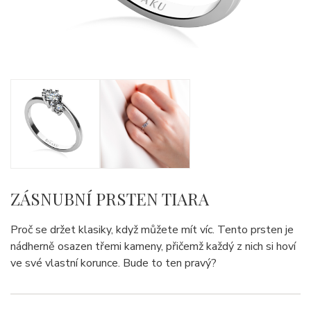
ZÁSNUBNÍ PRSTEN TIARA
Proč se držet klasiky, když můžete mít víc. Tento prsten je
nádherně osazen třemi kameny, přičemž každý z nich si hoví
ve své vlastní korunce. Bude to ten pravý?