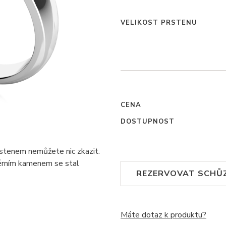
VELIKOST PRSTENU
CENA
DOSTUPNOST
rstenem nemůžete nic zkazit.
térním kamenem se stal
REZERVOVAT SCHŮ
Máte dotaz k produktu?