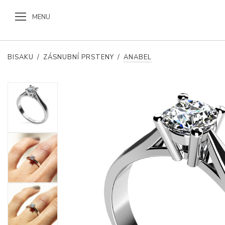
MENU
BISAKU
/
ZÁSNUBNÍ PRSTENY
/
ANABEL