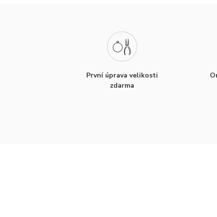
První úprava velikosti
Or
zdarma