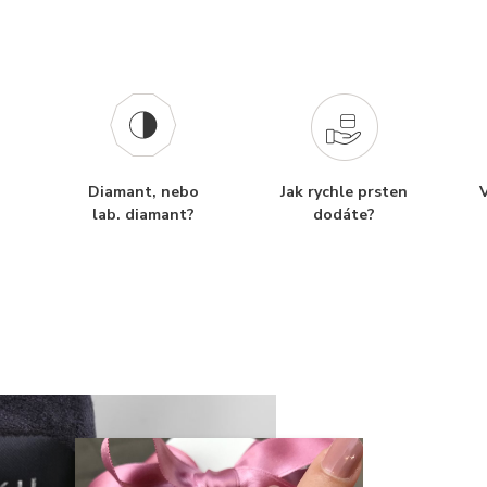
Diamant, nebo
Jak rychle prsten
V
lab. diamant?
dodáte?