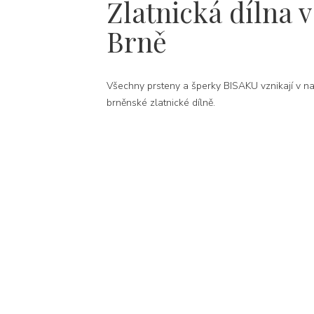
Zlatnická dílna v
Brně
Všechny prsteny a šperky BISAKU vznikají v na
brněnské zlatnické dílně.