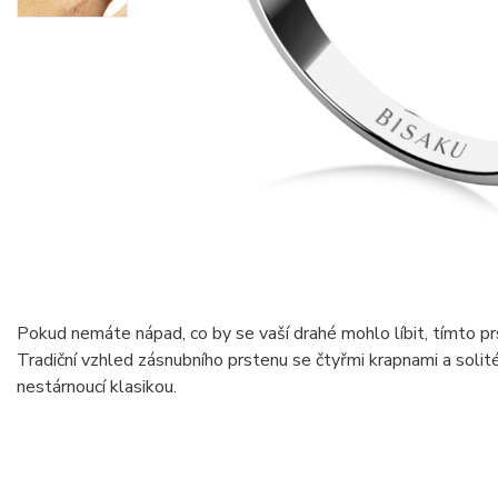
Pokud nemáte nápad, co by se vaší drahé mohlo líbit, tímto p
Tradiční vzhled zásnubního prstenu se čtyřmi krapnami a soli
nestárnoucí klasikou.