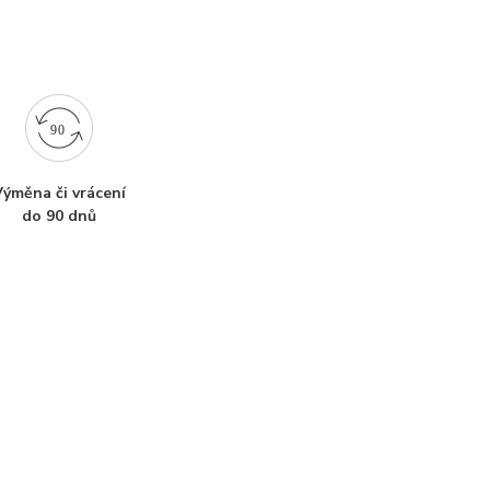
ýměna či vrácení
do 90 dnů