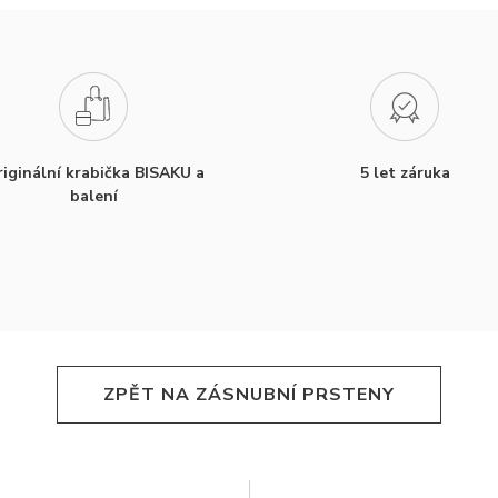
iginální krabička BISAKU a
5 let záruka
balení
ZPĚT NA ZÁSNUBNÍ PRSTENY