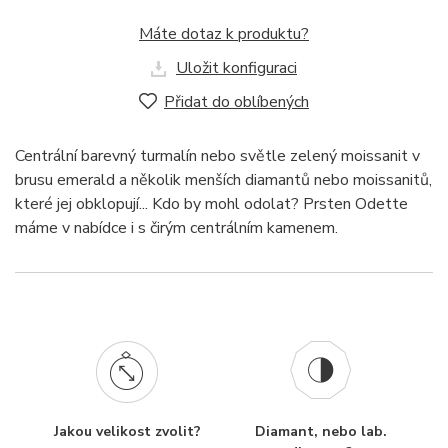
Máte dotaz k produktu?
Uložit konfiguraci
Přidat do oblíbených
Centrální barevný turmalín nebo světle zelený moissanit v
brusu emerald a několik menších diamantů nebo moissanitů,
které jej obklopují... Kdo by mohl odolat? Prsten Odette
máme v nabídce i s čirým centrálním kamenem.
Jakou velikost zvolit?
Diamant, nebo lab.