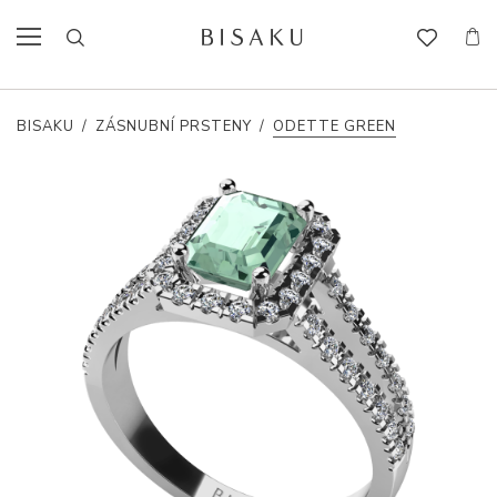
BISAKU
/
ZÁSNUBNÍ PRSTENY
/
ODETTE GREEN