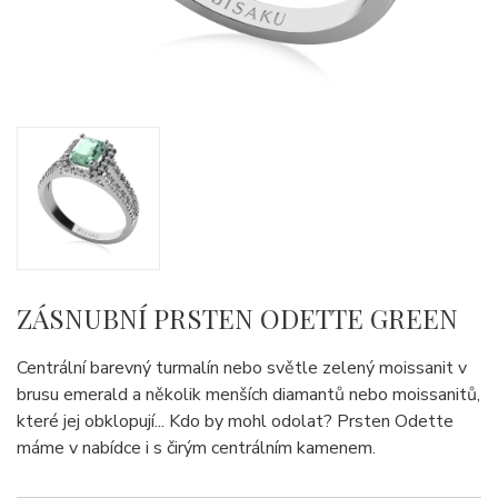
ZÁSNUBNÍ PRSTEN ODETTE GREEN
Centrální barevný turmalín nebo světle zelený moissanit v
brusu emerald a několik menších diamantů nebo moissanitů,
které jej obklopují... Kdo by mohl odolat? Prsten Odette
máme v nabídce i s čirým centrálním kamenem.