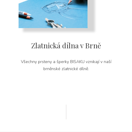
Zlatnická dílna v Brně
Všechny prsteny a šperky BISAKU vznikají v naší
brněnské zlatnické dílně.