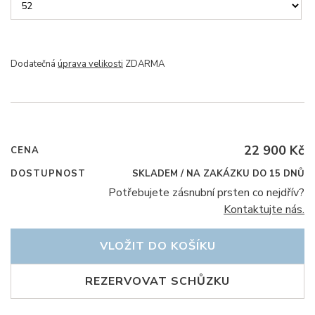
Dodatečná
úprava velikosti
ZDARMA
22 900 Kč
CENA
DOSTUPNOST
SKLADEM / NA ZAKÁZKU DO 15 DNŮ
Potřebujete zásnubní prsten co nejdřív?
Kontaktujte nás.
VLOŽIT DO KOŠÍKU
REZERVOVAT SCHŮZKU