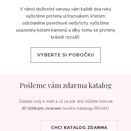
V rámci doživotní servisu vám každé dva roky
vyčistíme prsteny ultrazvukem, kterým
odstraníme povrchové nečistoty, vyčistíme
usazeniny kolem kamenů a díky tomu se prsteny
krásně rozzáří.
VYBERTE SI POBOČKU
Pošleme vám zdarma katalog
Zadejte svůj e-mail a už za pár dnů můžete listovat
40 tištěnými stranami
nového katalogu BISAKU.
CHCI KATALOG ZDARMA