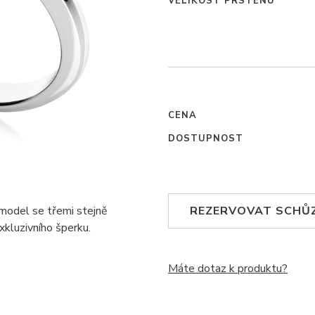
VELIKOST PRSTENU
CENA
DOSTUPNOST
 model se třemi stejně
REZERVOVAT SCHŮ
xkluzivního šperku.
Máte dotaz k produktu?