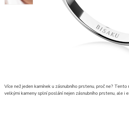
Více než jeden kamínek u zásnubního prstenu, proč ne? Tento
velkými kameny splní poslání nejen zásnubního prstenu, ale i e