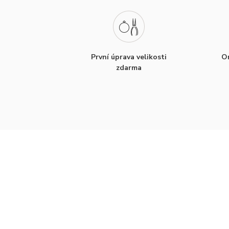
První úprava velikosti
Or
zdarma