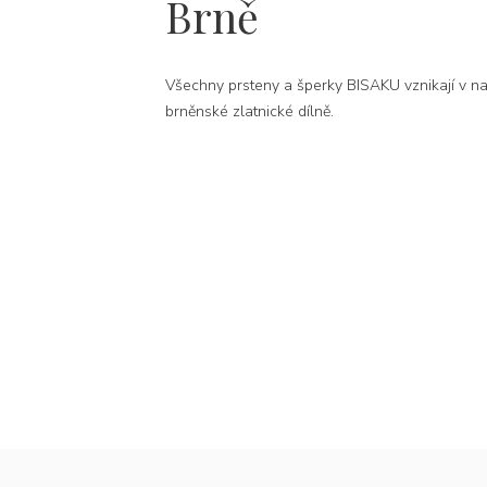
Brně
Všechny prsteny a šperky BISAKU vznikají v na
brněnské zlatnické dílně.