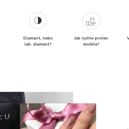
Diamant, nebo
Jak rychle prsten
V
lab. diamant?
dodáte?