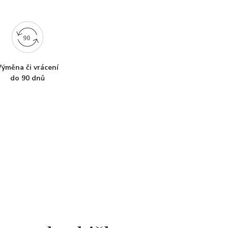
ýměna či vrácení
do 90 dnů