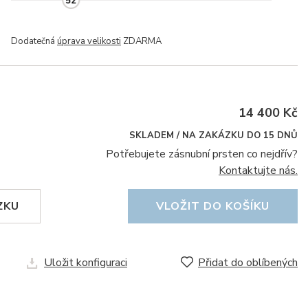
52
Dodatečná
úprava velikosti
ZDARMA
14 400 Kč
SKLADEM / NA ZAKÁZKU DO 15 DNŮ
Potřebujete zásnubní prsten co nejdřív?
Kontaktujte nás.
ZKU
VLOŽIT DO KOŠÍKU
Uložit konfiguraci
Přidat do oblíbených