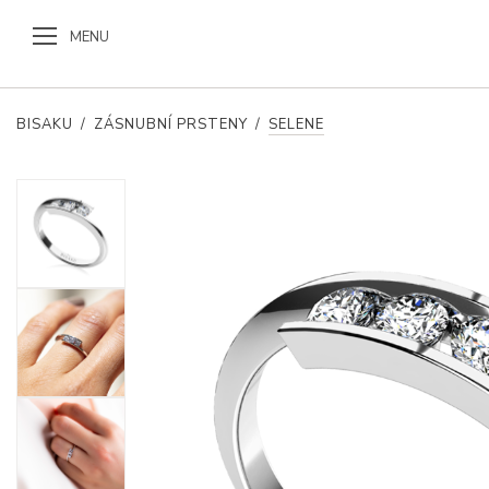
MENU
BISAKU
/
ZÁSNUBNÍ PRSTENY
/
SELENE