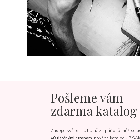
Pošleme vám
zdarma katalog
Zadejte svůj e-mail a už za pár dnů můžete li
40 tištěnými stranami
nového katalogu BISA