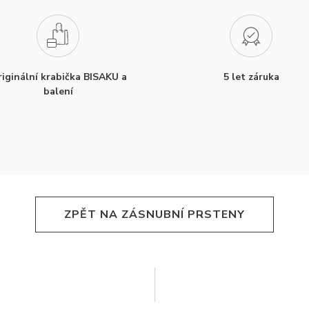
iginální krabička BISAKU a
5 let záruka
balení
ZPĚT NA ZÁSNUBNÍ PRSTENY