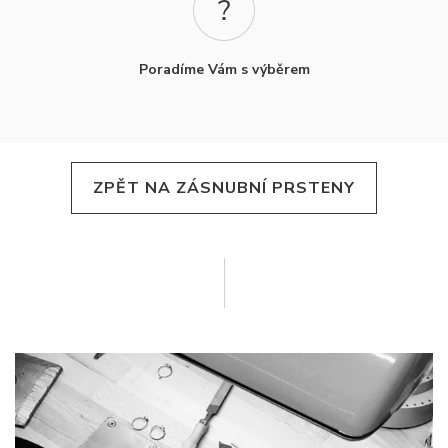
Poradíme Vám s výběrem
ZPĚT NA ZÁSNUBNÍ PRSTENY