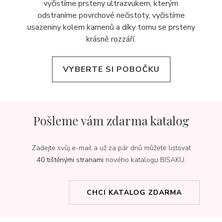
vyčistíme prsteny ultrazvukem, kterým
odstraníme povrchové nečistoty, vyčistíme
usazeniny kolem kamenů a díky tomu se prsteny
krásně rozzáří.
VYBERTE SI POBOČKU
Pošleme vám zdarma katalog
Zadejte svůj e-mail a už za pár dnů můžete listovat
40 tištěnými stranami
nového katalogu BISAKU.
CHCI KATALOG ZDARMA