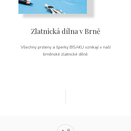
Zlatnická dílna v Brně
Všechny prsteny a šperky BISAKU vznikají v naší
brněnské zlatnické dílně.