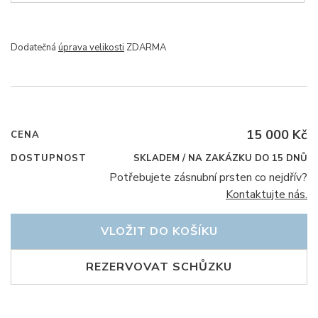
Dodatečná
úprava velikosti
ZDARMA
15 000 Kč
CENA
DOSTUPNOST
SKLADEM / NA ZAKÁZKU DO 15 DNŮ
Potřebujete zásnubní prsten co nejdřív?
Kontaktujte nás.
VLOŽIT DO KOŠÍKU
REZERVOVAT SCHŮZKU