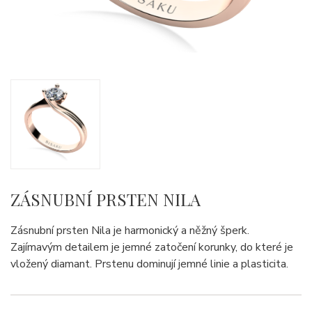
ZÁSNUBNÍ PRSTEN NILA
Zásnubní prsten Nila je harmonický a něžný šperk.
Zajímavým detailem je jemné zatočení korunky, do které je
vložený diamant. Prstenu dominují jemné linie a plasticita.