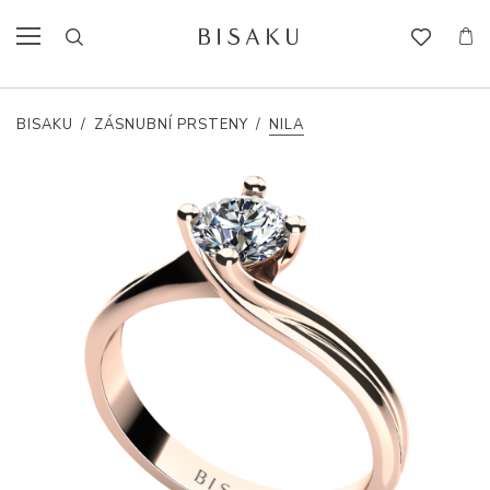
BISAKU
/
ZÁSNUBNÍ PRSTENY
/
NILA