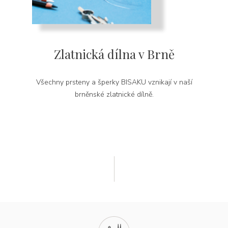
Zlatnická dílna v Brně
Všechny prsteny a šperky BISAKU vznikají v naší
brněnské zlatnické dílně.