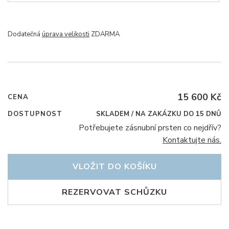
Dodatečná
úprava velikosti
ZDARMA
15 600 Kč
CENA
DOSTUPNOST
SKLADEM / NA ZAKÁZKU DO 15 DNŮ
Potřebujete zásnubní prsten co nejdřív?
Kontaktujte nás.
VLOŽIT DO KOŠÍKU
REZERVOVAT SCHŮZKU