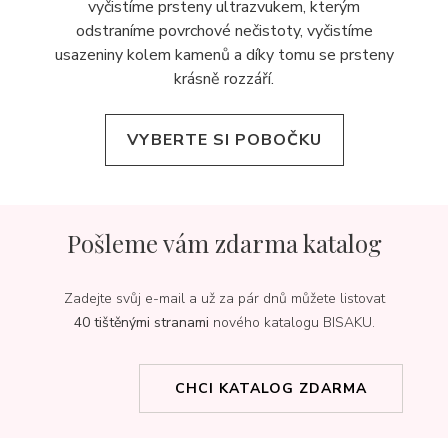
vyčistíme prsteny ultrazvukem, kterým
odstraníme povrchové nečistoty, vyčistíme
usazeniny kolem kamenů a díky tomu se prsteny
krásně rozzáří.
VYBERTE SI POBOČKU
Pošleme vám zdarma katalog
Zadejte svůj e-mail a už za pár dnů můžete listovat
40 tištěnými stranami
nového katalogu BISAKU.
CHCI KATALOG ZDARMA