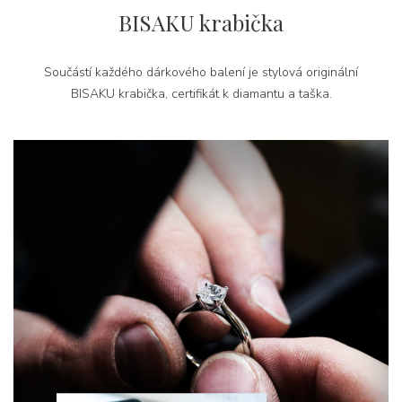
BISAKU krabička
Součástí každého dárkového balení je stylová originální
BISAKU krabička, certifikát k diamantu a taška.