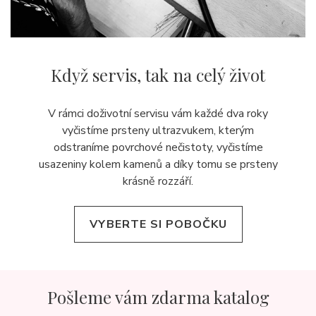
Když servis,
tak na celý život
V rámci doživotní servisu vám každé dva roky
vyčistíme prsteny ultrazvukem, kterým
odstraníme povrchové nečistoty, vyčistíme
usazeniny kolem kamenů a díky tomu se prsteny
krásně rozzáří.
VYBERTE SI POBOČKU
Pošleme vám zdarma katalog