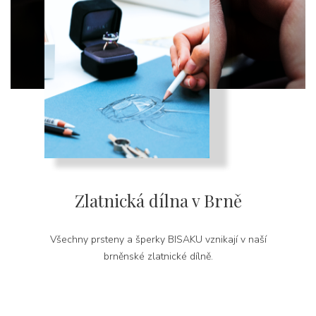
Zlatnická dílna v Brně
Všechny prsteny a šperky BISAKU vznikají v naší
brněnské zlatnické dílně.