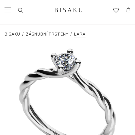
BISAKU
/
ZÁSNUBNÍ PRSTENY
/
LARA