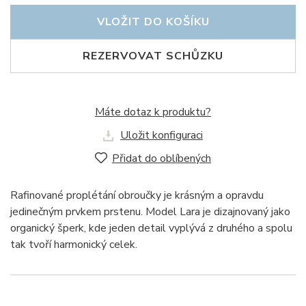
VLOŽIT DO KOŠÍKU
REZERVOVAT SCHŮZKU
Máte dotaz k produktu?
Uložit konfiguraci
Přidat do oblíbených
Rafinované proplétání obroučky je krásným a opravdu
jedinečným prvkem prstenu. Model Lara je dizajnovaný jako
organický šperk, kde jeden detail vyplývá z druhého a spolu
tak tvoří harmonický celek.