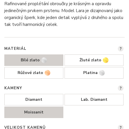
Rafinované proplétání obroučky je krásným a opravdu
jedinečným prvkem prstenu. Model Lara je dizajnovaný jako
organický šperk, kde jeden detail vyplývá z druhého a spolu
tak tvoří harmonický celek.
MATERIÁL
?
Bílé zlato
Žluté zlato
Růžové zlato
Platina
KAMENY
?
Diamant
Lab. Diamant
Moissanit
VELIKOST KAMENŮ
?