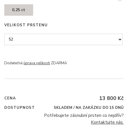
0,25 ct
VELIKOST PRSTENU
Dodatečná
úprava velikosti
ZDARMA
13 800 Kč
CENA
DOSTUPNOST
SKLADEM / NA ZAKÁZKU DO 15 DNŮ
Potřebujete zásnubní prsten co nejdřív?
Kontaktujte nás.