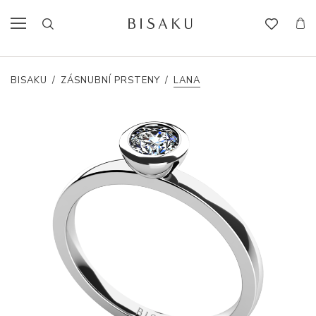
BISAKU
/
ZÁSNUBNÍ PRSTENY
/
LANA