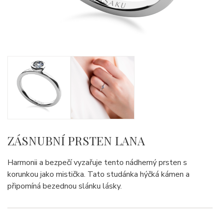
ZÁSNUBNÍ PRSTEN LANA
Harmonii a bezpečí vyzařuje tento nádherný prsten s
korunkou jako mistička. Tato studánka hýčká kámen a
připomíná bezednou slánku lásky.