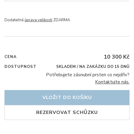
Dodatečná
úprava velikosti
ZDARMA
10 300 Kč
CENA
DOSTUPNOST
SKLADEM / NA ZAKÁZKU DO 15 DNŮ
Potřebujete zásnubní prsten co nejdřív?
Kontaktujte nás.
VLOŽIT DO KOŠÍKU
REZERVOVAT SCHŮZKU