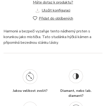
Máte dotaz k produktu?
Uložit konfiguraci
Přidat do oblíbených
Harmonii a bezpečí vyzařuje tento nádherný prsten s
korunkou jako mistička. Tato studánka hýčká kámen a
připomíná bezednou slánku lásky.
Jakou velikost zvolit?
Diamant, nebo lab.
diamant?