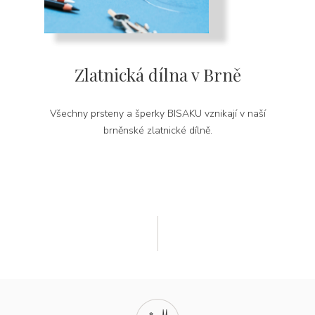
Zlatnická dílna v Brně
Všechny prsteny a šperky BISAKU vznikají v naší
brněnské zlatnické dílně.