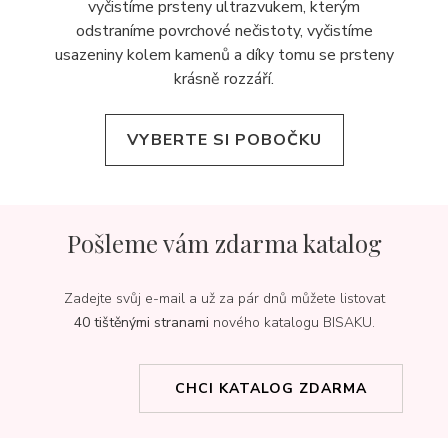
vyčistíme prsteny ultrazvukem, kterým
odstraníme povrchové nečistoty, vyčistíme
usazeniny kolem kamenů a díky tomu se prsteny
krásně rozzáří.
VYBERTE SI POBOČKU
Pošleme vám zdarma katalog
Zadejte svůj e-mail a už za pár dnů můžete listovat
40 tištěnými stranami
nového katalogu BISAKU.
CHCI KATALOG ZDARMA