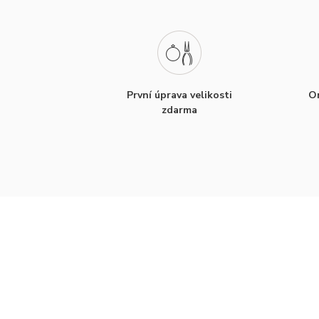
První úprava velikosti
Or
zdarma