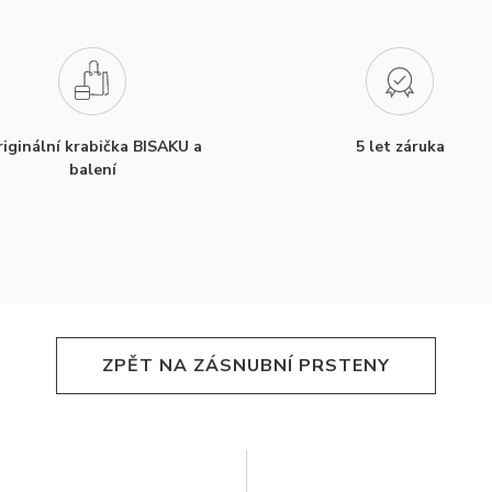
iginální krabička BISAKU a
5 let záruka
balení
ZPĚT NA ZÁSNUBNÍ PRSTENY