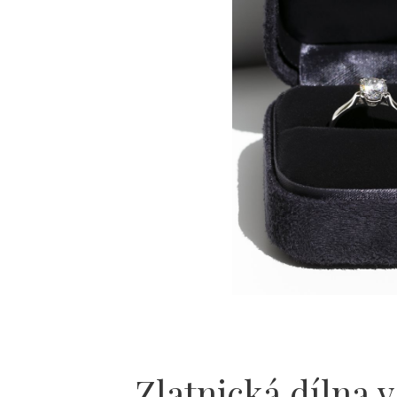
Zlatnická dílna v