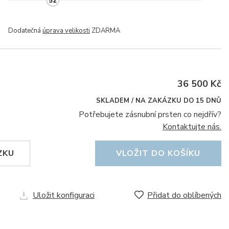
52
Dodatečná
úprava velikosti
ZDARMA
36 500 Kč
SKLADEM / NA ZAKÁZKU DO 15 DNŮ
Potřebujete zásnubní prsten co nejdřív?
Kontaktujte nás.
ZKU
VLOŽIT DO KOŠÍKU
Uložit konfiguraci
Přidat do oblíbených