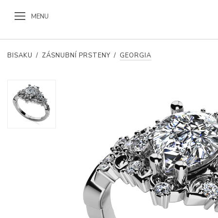
MENU
BISAKU
/
ZÁSNUBNÍ PRSTENY
/
GEORGIA