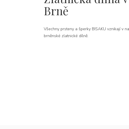
Brně
Všechny prsteny a šperky BISAKU vznikají v na
brněnské zlatnické dílně.