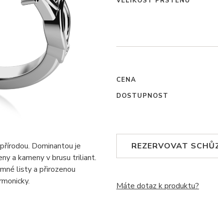
VELIKOST PRSTENU
CENA
DOSTUPNOST
přírodou. Dominantou je
REZERVOVAT SCHŮ
ny a kameny v brusu triliant.
emné listy a přirozenou
rmonicky.
Máte dotaz k produktu?