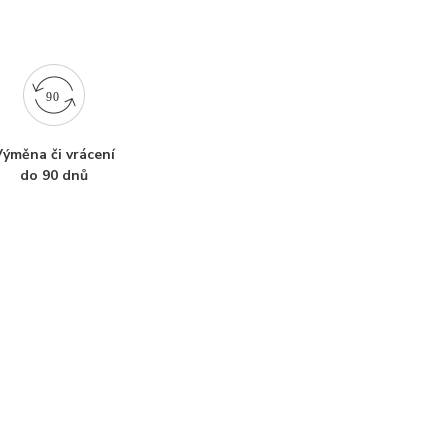
ýměna či vrácení
do 90 dnů