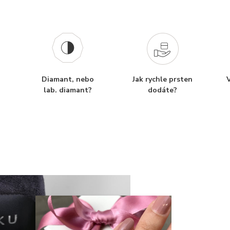
Diamant, nebo
Jak rychle prsten
V
lab. diamant?
dodáte?