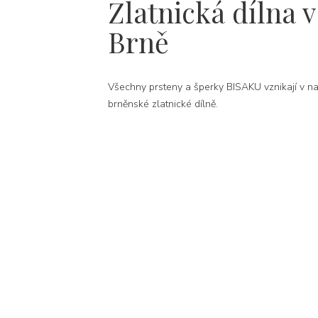
Zlatnická dílna v
Brně
Všechny prsteny a šperky BISAKU vznikají v na
brněnské zlatnické dílně.