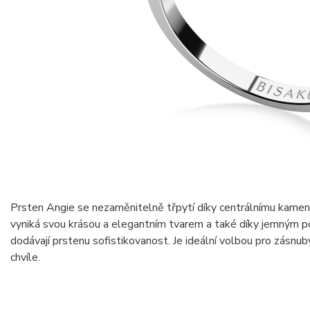
Prsten Angie se nezaměnitelně třpytí díky centrálnímu kamen
vyniká svou krásou a elegantním tvarem a také díky jemným 
dodávají prstenu sofistikovanost. Je ideální volbou pro zásnuby,
chvíle.