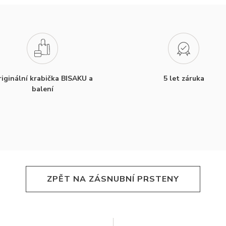
iginální krabička BISAKU a
5 let záruka
balení
ZPĚT NA ZÁSNUBNÍ PRSTENY