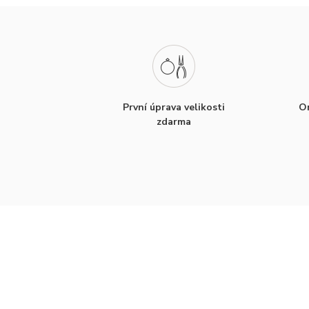
První úprava velikosti
Or
zdarma