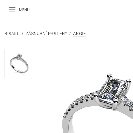
MENU
BISAKU
/
ZÁSNUBNÍ PRSTENY
/
ANGIE