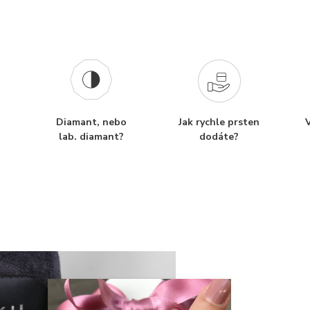
Diamant, nebo
Jak rychle prsten
V
lab. diamant?
dodáte?