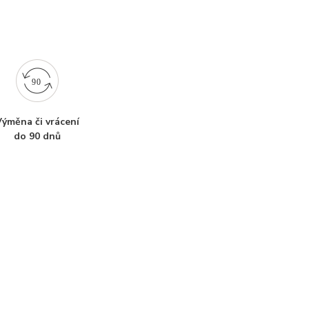
ýměna či vrácení
do 90 dnů