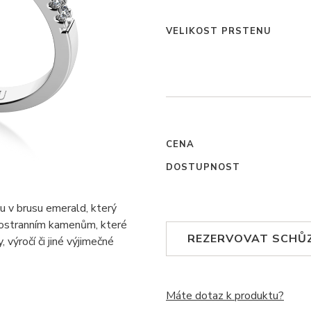
VELIKOST PRSTENU
CENA
DOSTUPNOST
u v brusu emerald, který
postranním kamenům, které
REZERVOVAT SCHŮ
 výročí či jiné výjimečné
Máte dotaz k produktu?