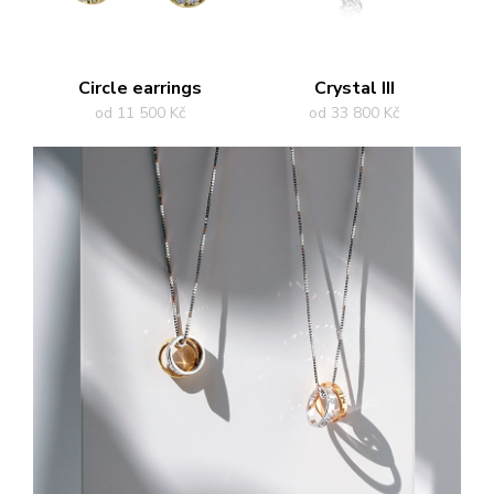
Circle earrings
Crystal III
od 11 500 Kč
od 33 800 Kč