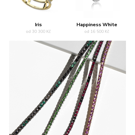
Iris
Happiness White
od 30 300 Kč
od 16 500 Kč