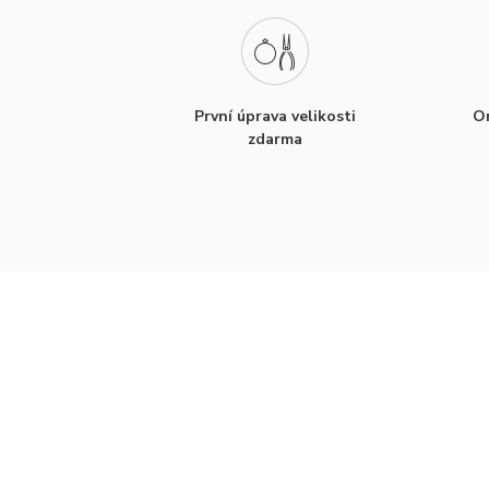
První úprava velikosti
Or
zdarma