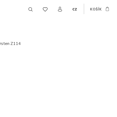
cz
KOŠÍK
EN
DE
SK