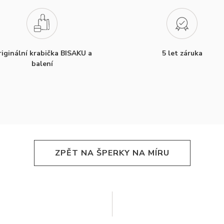
iginální krabička BISAKU a
5 let záruka
balení
ZPĚT NA ŠPERKY NA MÍRU