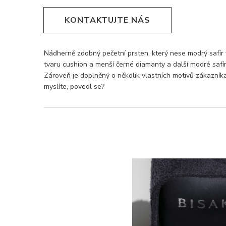
KONTAKTUJTE NÁS
Nádherně zdobný pečetní prsten, který nese modrý safír
tvaru cushion a menší černé diamanty a další modré safír
Zároveň je doplněný o několik vlastních motivů zákazník
myslíte, povedl se?