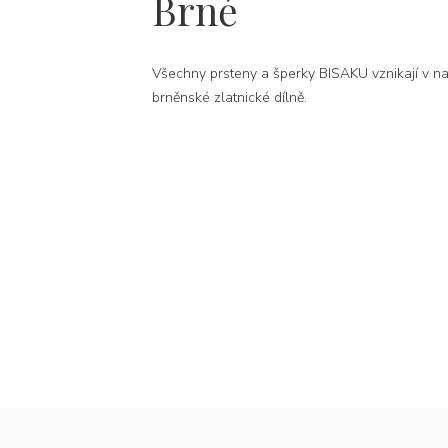
Brně
Všechny prsteny a šperky BISAKU vznikají v na
brněnské zlatnické dílně.