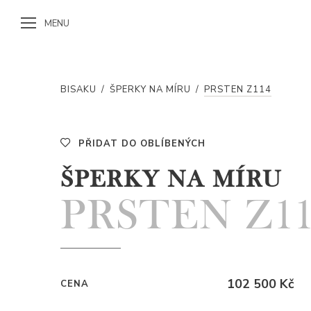
MENU
BISAKU
/
ŠPERKY NA MÍRU
/
PRSTEN Z114
PŘIDAT DO OBLÍBENÝCH
ŠPERKY NA MÍRU
PRSTEN Z11
102 500 Kč
CENA