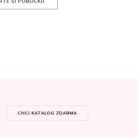
RTE SI POBOČKU
CHCI KATALOG ZDARMA