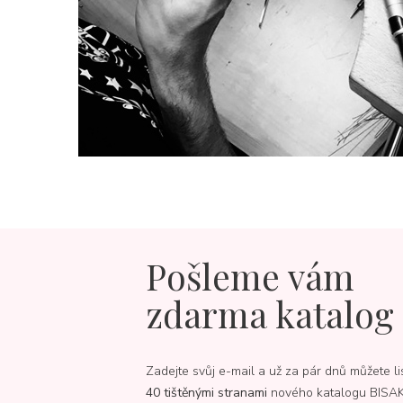
Pošleme vám
zdarma katalog
Zadejte svůj e-mail a už za pár dnů můžete li
40 tištěnými stranami
nového katalogu BISA