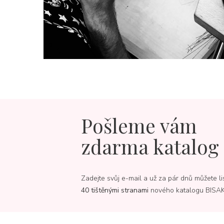
Pošleme vám
zdarma katalog
Zadejte svůj e-mail a už za pár dnů můžete li
40 tištěnými stranami
nového katalogu BISA