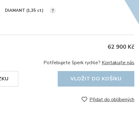
DIAMANT (1,35
ct
)
?
62 900 Kč
Potřebujete šperk rychle?
Kontakujte nás
ZKU
VLOŽIT DO KOŠÍKU
Přidat do oblíbených