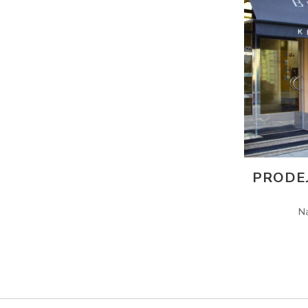
PRODE
N