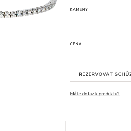
KAMENY
CENA
REZERVOVAT SCHŮ
Máte dotaz k produktu?