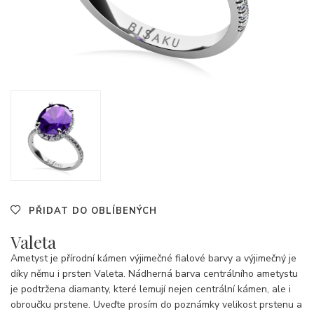
PŘIDAT DO OBLÍBENÝCH
Valeta
Ametyst je přírodní kámen výjimečné fialové barvy a výjimečný je
díky němu i prsten Valeta. Nádherná barva centrálního ametystu
je podtržena diamanty, které lemují nejen centrální kámen, ale i
obroučku prstene. Uveďte prosím do poznámky velikost prstenu a