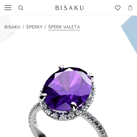
BISAKU
/
ŠPERKY
/
ŠPERK VALETA