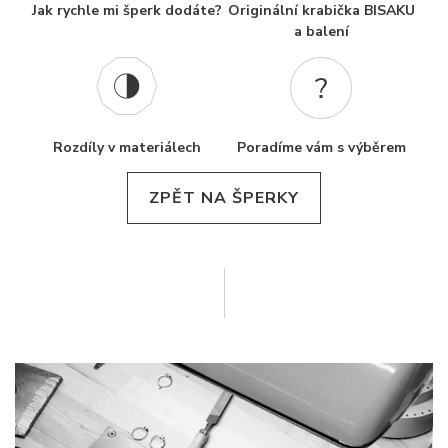
Jak rychle mi šperk dodáte?
Originální krabička BISAKU
a balení
Rozdíly v materiálech
Poradíme vám s výběrem
ZPĚT NA ŠPERKY