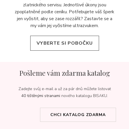
zlatnického servisu. Jednotlivé úkony jsou
zpoplatněné podle ceníku. Potřebujete váš šperk
jen vyčistit, aby se zase rozzářil? Zastavte se a
my vám jej
vyčistíme ultrazvukem.
VYBERTE SI POBOČKU
Pošleme vám zdarma katalog
Zadejte svůj e-mail a už za pár dnů můžete listovat
40 tištěnými stranami
nového katalogu BISAKU.
CHCI KATALOG ZDARMA