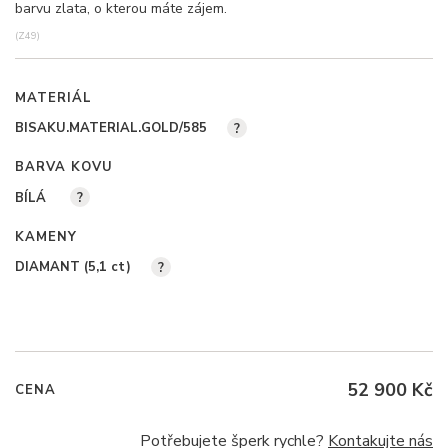
barvu zlata, o kterou máte zájem.
(Z49)
MATERIÁL
BISAKU.MATERIAL.GOLD/585
?
BARVA KOVU
BÍLÁ
?
KAMENY
DIAMANT (5,1
ct
)
?
52 900 Kč
CENA
Potřebujete šperk rychle?
Kontakujte nás