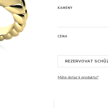
KAMENY
CENA
REZERVOVAT SCHŮ
Máte dotaz k produktu?