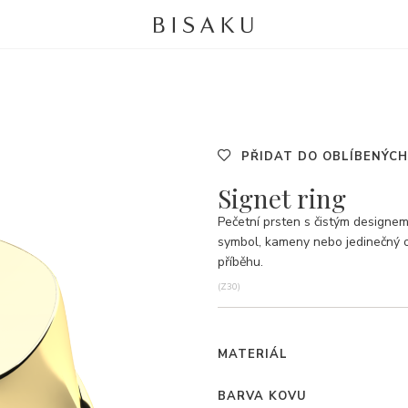
PŘIDAT DO OBLÍBENÝCH
Signet ring
Pečetní prsten s čistým designem
symbol, kameny nebo jedinečný o
příběhu.
(Z30)
MATERIÁL
BARVA KOVU