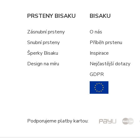
PRSTENY BISAKU
BISAKU
Zásnubní prsteny
O nás
Snubní prsteny
Příběh prstenu
Šperky Bisaku
Inspirace
Design na míru
Nejčastější dotazy
GDPR
Podporujeme platby kartou: