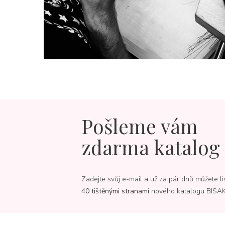
Pošleme vám
zdarma katalog
Zadejte svůj e-mail a už za pár dnů můžete li
40 tištěnými stranami
nového katalogu BISA