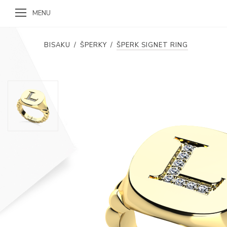
MENU
BISAKU
/
ŠPERKY
/
ŠPERK SIGNET RING