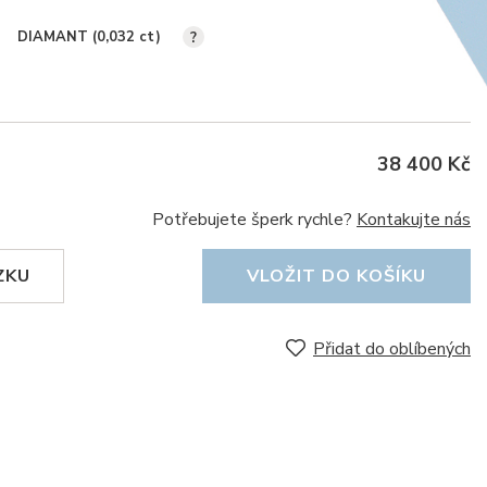
DIAMANT (0,032
ct
)
?
38 400 Kč
Potřebujete šperk rychle?
Kontakujte nás
ZKU
VLOŽIT DO KOŠÍKU
Přidat do oblíbených