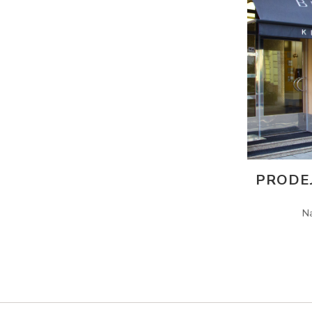
PRODE
N