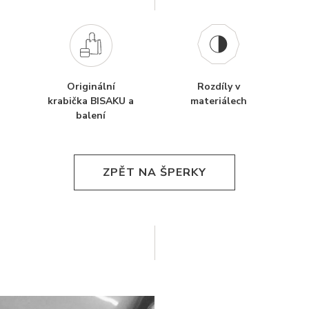
Originální
Rozdíly v
krabička BISAKU a
materiálech
balení
ZPĚT NA ŠPERKY