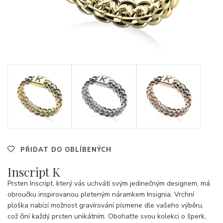
PŘIDAT DO OBLÍBENÝCH
Inscript K
Prsten Inscript, který vás uchvátí svým jedinečným designem, má
obroučku inspirovanou pleteným náramkem Insignia. Vrchní
ploška nabízí možnost gravírování písmene dle vašeho výběru,
což činí každý prsten unikátním. Obohaťte svou kolekci o šperk,