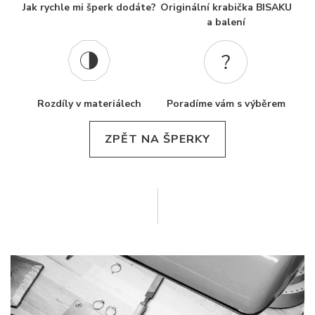
Jak rychle mi šperk dodáte?
Originální krabička BISAKU
a balení
Rozdíly v materiálech
Poradíme vám s výběrem
ZPĚT NA ŠPERKY