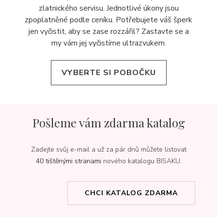
zlatnického servisu. Jednotlivé úkony jsou
zpoplatněné podle ceníku. Potřebujete váš šperk
jen vyčistit, aby se zase rozzářil? Zastavte se a
my vám jej
vyčistíme ultrazvukem.
VYBERTE SI POBOČKU
Pošleme vám zdarma katalog
Zadejte svůj e-mail a už za pár dnů můžete listovat
40 tištěnými stranami
nového katalogu BISAKU.
CHCI KATALOG ZDARMA