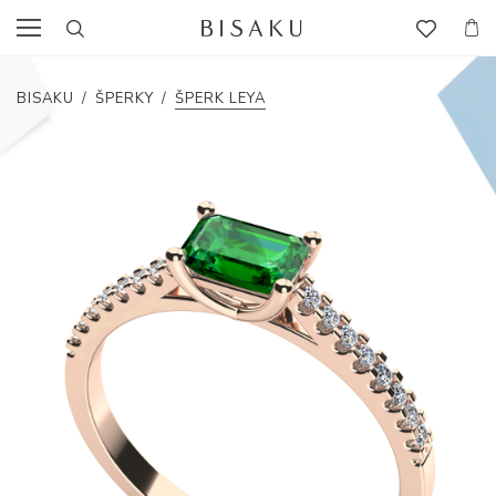
BISAKU
/
ŠPERKY
/
ŠPERK LEYA