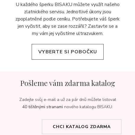
U každého šperku BISAKU můžete využít našeho
zlatnického servisu. Jednotlivé úkony jsou
zpoplatněné podle ceníku. Potřebujete váš šperk
jen vyčistit, aby se zase rozzářil? Zastavte se a
my vám jej
vyčistíme ultrazvukem.
VYBERTE SI POBOČKU
Pošleme vám zdarma katalog
Zadejte svůj e-mail a už za pár dnů můžete listovat
40 tištěnými stranami
nového katalogu BISAKU.
CHCI KATALOG ZDARMA