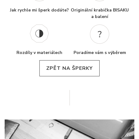
Jak rychle mi šperk dodáte?
Originální krabička BISAKU
a balení
Rozdíly v materiálech
Poradíme vám s výběrem
ZPĚT NA ŠPERKY