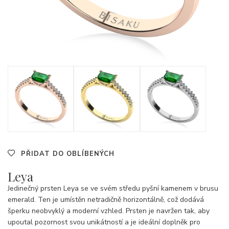
PŘIDAT DO OBLÍBENÝCH
Leya
Jedinečný prsten Leya se ve svém středu pyšní kamenem v brusu
emerald. Ten je umístěn netradičně horizontálně, což dodává
šperku neobvyklý a moderní vzhled. Prsten je navržen tak, aby
upoutal pozornost svou unikátností a je ideální doplněk pro