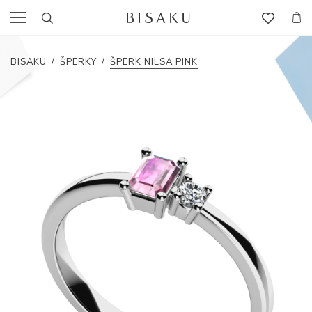
BISAKU
/
ŠPERKY
/
ŠPERK NILSA PINK