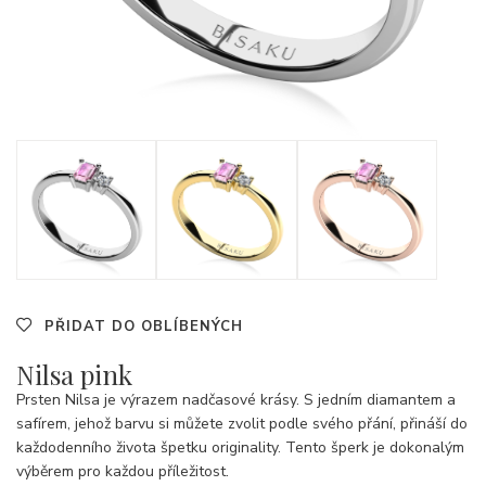
PŘIDAT DO OBLÍBENÝCH
Nilsa pink
Prsten Nilsa je výrazem nadčasové krásy. S jedním diamantem a
safírem, jehož barvu si můžete zvolit podle svého přání, přináší do
každodenního života špetku originality. Tento šperk je dokonalým
výběrem pro každou příležitost.