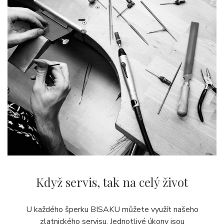
Když servis,
tak na celý život
U každého šperku BISAKU můžete využít našeho
zlatnického servisu. Jednotlivé úkony jsou