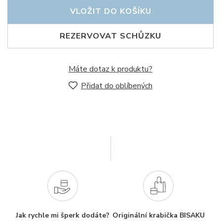
VLOŽIT DO KOŠÍKU
REZERVOVAT SCHŮZKU
Máte dotaz k produktu?
Přidat do oblíbených
Jak rychle mi šperk dodáte?
Originální krabička BISAKU