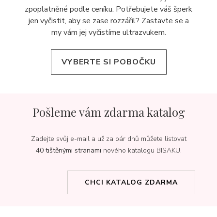
zpoplatněné podle ceníku. Potřebujete váš šperk
jen vyčistit, aby se zase rozzářil? Zastavte se a
my vám jej
vyčistíme ultrazvukem.
VYBERTE SI POBOČKU
Pošleme vám zdarma katalog
Zadejte svůj e-mail a už za pár dnů můžete listovat
40 tištěnými stranami
nového katalogu BISAKU.
CHCI KATALOG ZDARMA