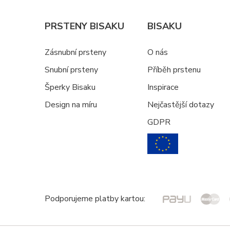
PRSTENY BISAKU
BISAKU
Zásnubní prsteny
O nás
Snubní prsteny
Příběh prstenu
Šperky Bisaku
Inspirace
Design na míru
Nejčastější dotazy
GDPR
Podporujeme platby kartou: