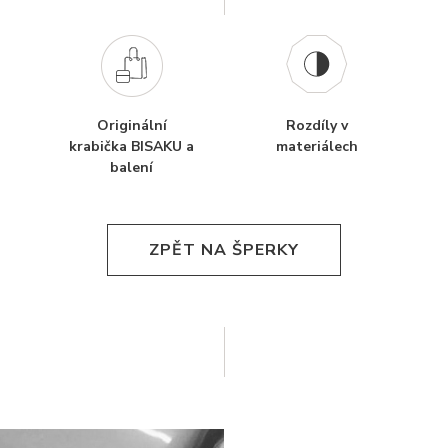
Originální
Rozdíly v
krabička BISAKU a
materiálech
balení
ZPĚT NA ŠPERKY