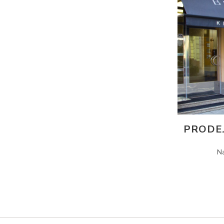
PRODE
N