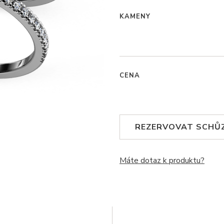
KAMENY
CENA
REZERVOVAT SCHŮ
Máte dotaz k produktu?