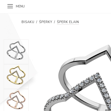
MENU
BISAKU
/
ŠPERKY
/
ŠPERK ELAIN