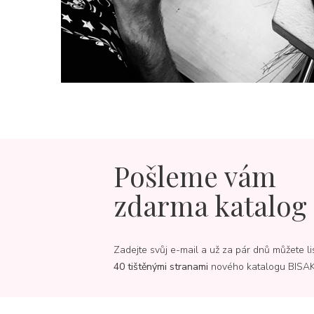
Pošleme vám
zdarma katalog
Zadejte svůj e-mail a už za pár dnů můžete li
40 tištěnými stranami
nového katalogu BISA