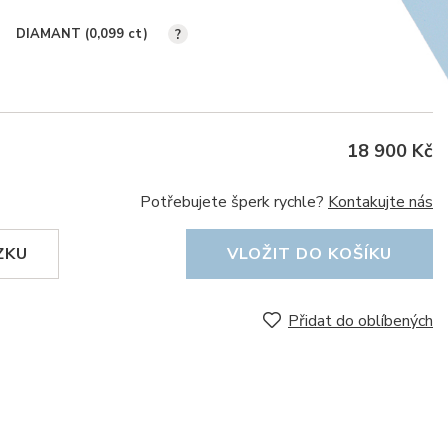
DIAMANT (0,099
ct
)
?
18 900 Kč
Potřebujete šperk rychle?
Kontakujte nás
ZKU
VLOŽIT DO KOŠÍKU
Přidat do oblíbených