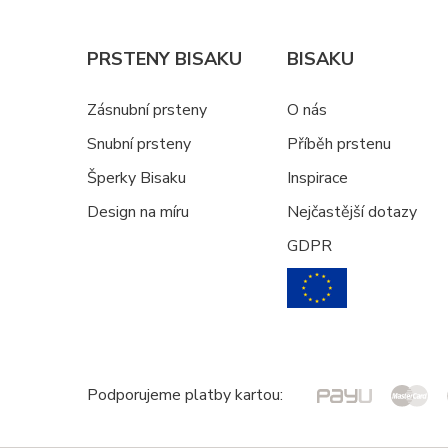
PRSTENY BISAKU
BISAKU
Zásnubní prsteny
O nás
Snubní prsteny
Příběh prstenu
Šperky Bisaku
Inspirace
Design na míru
Nejčastější dotazy
GDPR
Podporujeme platby kartou: