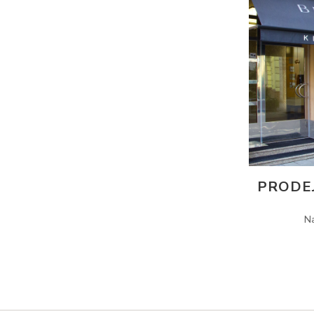
PRODE
N