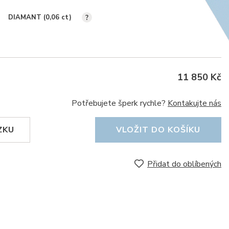
DIAMANT (0,06
ct
)
?
11 850 Kč
Potřebujete šperk rychle?
Kontakujte nás
ZKU
VLOŽIT DO KOŠÍKU
Přidat do oblíbených