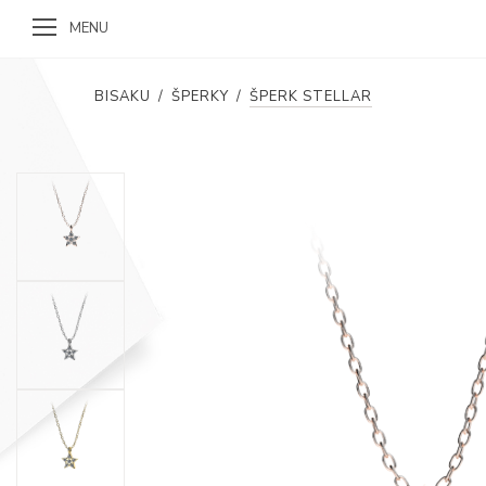
MENU
BISAKU
/
ŠPERKY
/
ŠPERK STELLAR