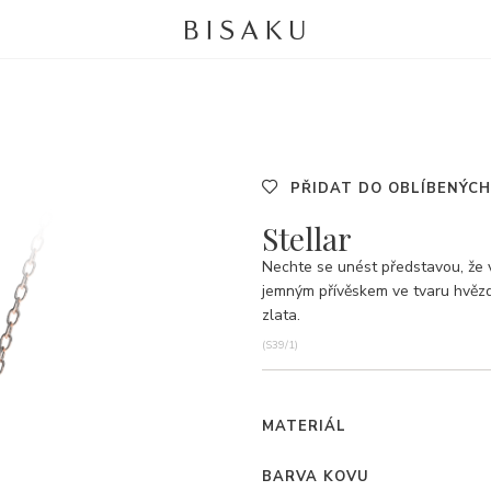
PŘIDAT DO OBLÍBENÝCH
Stellar
Nechte se unést představou, že 
jemným přívěskem ve tvaru hvězd
zlata.
(S39/1)
MATERIÁL
BARVA KOVU