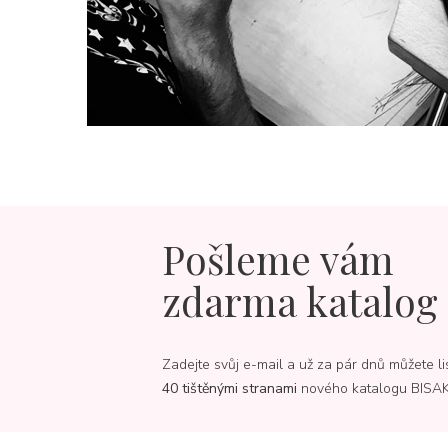
Pošleme vám
zdarma katalog
Zadejte svůj e-mail a už za pár dnů můžete li
40 tištěnými stranami
nového katalogu BISA