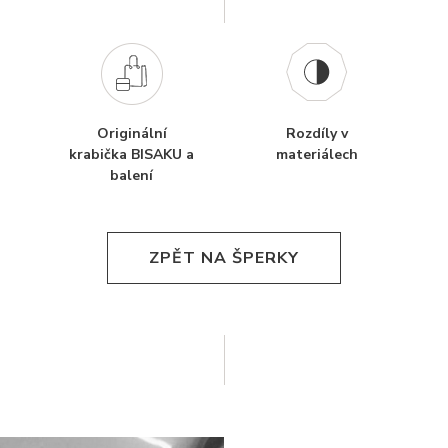
Originální
Rozdíly v
krabička BISAKU a
materiálech
balení
ZPĚT NA ŠPERKY