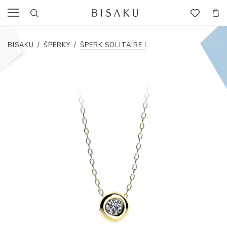
BISAKU
/
ŠPERKY
/
ŠPERK SOLITAIRE I