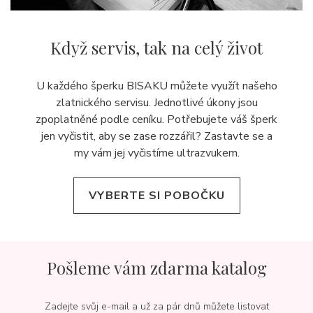
Když servis,
tak na celý život
U každého šperku BISAKU můžete využít našeho
zlatnického servisu. Jednotlivé úkony jsou
zpoplatněné podle ceníku. Potřebujete váš šperk
jen vyčistit, aby se zase rozzářil? Zastavte se a
my vám jej
vyčistíme ultrazvukem.
VYBERTE SI POBOČKU
Pošleme vám zdarma katalog
Zadejte svůj e-mail a už za pár dnů můžete listovat