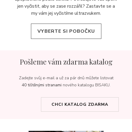
jen vyčistit, aby se zase rozzářil? Zastavte se a
my vám jej
vyčistíme ultrazvukem.
VYBERTE SI POBOČKU
Pošleme vám zdarma katalog
Zadejte svůj e-mail a už za pár dnů můžete listovat
40 tištěnými stranami
nového katalogu BISAKU.
CHCI KATALOG ZDARMA