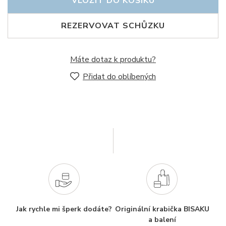
VLOŽIT DO KOŠÍKU
REZERVOVAT SCHŮZKU
Máte dotaz k produktu?
Přidat do oblíbených
Jak rychle mi šperk dodáte?
Originální krabička BISAKU
a balení