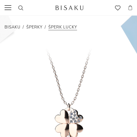
BISAKU
/
ŠPERKY
/
ŠPERK LUCKY