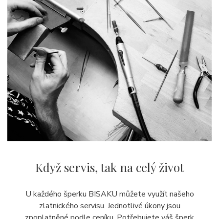
Když servis,
tak na celý život
U každého šperku BISAKU můžete využít našeho
zlatnického servisu. Jednotlivé úkony jsou
zpoplatněné podle ceníku. Potřebujete váš šperk