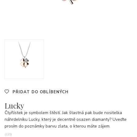
PŘIDAT DO OBLÍBENÝCH
Lucky
Čtyřlístek je symbolem štěstí. Jak štastná pak bude nositelka
náhrdelníku Lucky, který je decentně osazen diamanty? Uveďte
prosím do poznámky barvu zlata, o kterou máte zájem.
(S35)