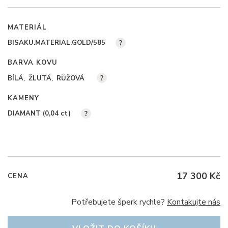
MATERIÁL
BISAKU.MATERIAL.GOLD/585
?
BARVA KOVU
BÍLÁ
ŽLUTÁ
RŮŽOVÁ
?
KAMENY
DIAMANT (0,04
ct
)
?
17 300 Kč
CENA
Potřebujete šperk rychle?
Kontakujte nás