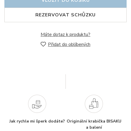
VLOŽIT DO KOŠÍKU
REZERVOVAT SCHŮZKU
Máte dotaz k produktu?
Přidat do oblíbených
Jak rychle mi šperk dodáte?
Originální krabička BISAKU
a balení