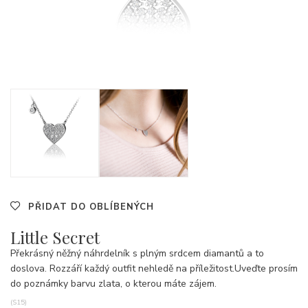
PŘIDAT DO OBLÍBENÝCH
Little Secret
Překrásný něžný náhrdelník s plným srdcem diamantů a to
doslova. Rozzáří každý outfit nehledě na příležitost.Uveďte prosím
do poznámky barvu zlata, o kterou máte zájem.
(S15)