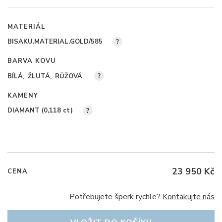
MATERIÁL
BISAKU.MATERIAL.GOLD/585
?
BARVA KOVU
BÍLÁ
ŽLUTÁ
RŮŽOVÁ
?
KAMENY
DIAMANT (0,118
ct
)
?
23 950 Kč
CENA
Potřebujete šperk rychle?
Kontakujte nás