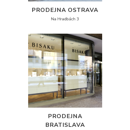
PRODEJNA OSTRAVA
Na Hradbách 3
PRODEJNA
BRATISLAVA