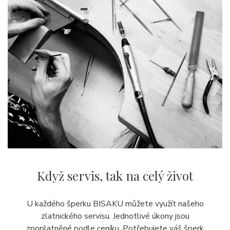
Když servis,
tak na celý život
U každého šperku BISAKU můžete využít našeho
zlatnického servisu. Jednotlivé úkony jsou
zpoplatněné podle ceníku. Potřebujete váš šperk