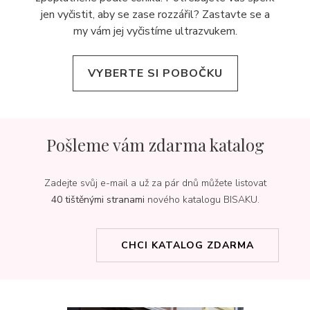
jen vyčistit, aby se zase rozzářil? Zastavte se a
my vám jej
vyčistíme ultrazvukem.
VYBERTE SI POBOČKU
Pošleme vám zdarma katalog
Zadejte svůj e-mail a už za pár dnů můžete listovat
40 tištěnými stranami
nového katalogu BISAKU.
CHCI KATALOG ZDARMA