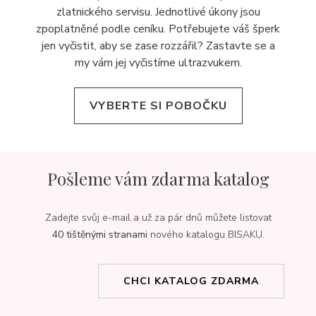
zlatnického servisu. Jednotlivé úkony jsou
zpoplatněné podle ceníku. Potřebujete váš šperk
jen vyčistit, aby se zase rozzářil? Zastavte se a
my vám jej
vyčistíme ultrazvukem.
VYBERTE SI POBOČKU
Pošleme vám zdarma katalog
Zadejte svůj e-mail a už za pár dnů můžete listovat
40 tištěnými stranami
nového katalogu BISAKU.
CHCI KATALOG ZDARMA