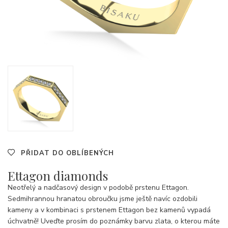
PŘIDAT DO OBLÍBENÝCH
Ettagon diamonds
Neotřelý a nadčasový design v podobě prstenu Ettagon.
Sedmihrannou hranatou obroučku jsme ještě navíc ozdobili
kameny a v kombinaci s prstenem Ettagon bez kamenů vypadá
úchvatně! Uveďte prosím do poznámky barvu zlata, o kterou máte