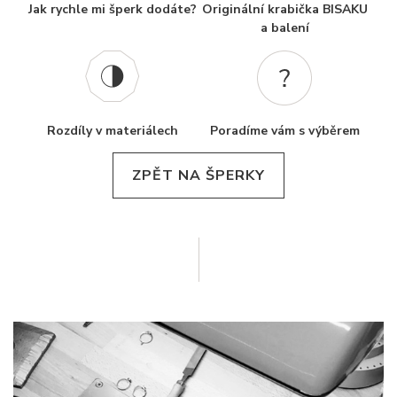
Jak rychle mi šperk dodáte?
Originální krabička BISAKU
a balení
Rozdíly v materiálech
Poradíme vám s výběrem
ZPĚT NA ŠPERKY