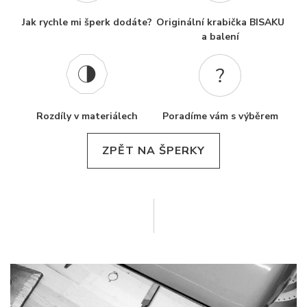
Jak rychle mi šperk dodáte?
Originální krabička BISAKU
a balení
Rozdíly v materiálech
Poradíme vám s výběrem
ZPĚT NA ŠPERKY