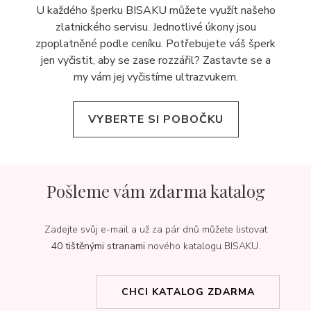
U každého šperku BISAKU můžete využít našeho
zlatnického servisu. Jednotlivé úkony jsou
zpoplatněné podle ceníku. Potřebujete váš šperk
jen vyčistit, aby se zase rozzářil? Zastavte se a
my vám jej
vyčistíme ultrazvukem.
VYBERTE SI POBOČKU
Pošleme vám zdarma katalog
Zadejte svůj e-mail a už za pár dnů můžete listovat
40 tištěnými stranami
nového katalogu BISAKU.
CHCI KATALOG ZDARMA