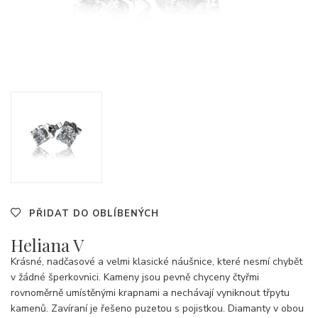
PŘIDAT DO OBLÍBENÝCH
Heliana V
Krásné, nadčasové a velmi klasické náušnice, které nesmí chybět
v žádné šperkovnici. Kameny jsou pevně chyceny čtyřmi
rovnoměrně umístěnými krapnami a nechávají vyniknout třpytu
kamenů. Zavíraní je řešeno puzetou s pojistkou. Diamanty v obou