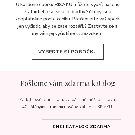
U každého šperku BISAKU můžete využít našeho
zlatnického servisu. Jednotlivé úkony jsou
zpoplatněné podle ceníku. Potřebujete váš šperk
jen vyčistit, aby se zase rozzářil? Zastavte se a
my vám jej
vyčistíme ultrazvukem.
VYBERTE SI POBOČKU
Pošleme vám zdarma katalog
Zadejte svůj e-mail a už za pár dnů můžete listovat
40 tištěnými stranami
nového katalogu BISAKU.
CHCI KATALOG ZDARMA