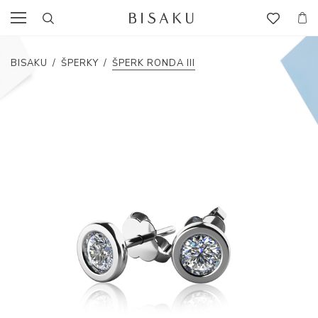
BISAKU
/
ŠPERKY
/
ŠPERK RONDA III