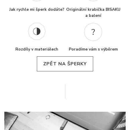
Jak rychle mi šperk dodáte?
Originální krabička BISAKU
a balení
Rozdíly v materiálech
Poradíme vám s výběrem
ZPĚT NA ŠPERKY