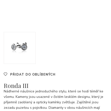
PŘIDAT DO OBLÍBENÝCH
Ronda III
Nádherné náušnice jednoduchého stylu, které se hodí téměř ke
všemu. Kameny jsou usazené v čistém lesklém designu, který je
příjemně zaoblený a opticky kamínky zvětšuje. Zajištěné jsou
zezadu puzetou s pojistkou. Diamanty v obou náušnicích mají