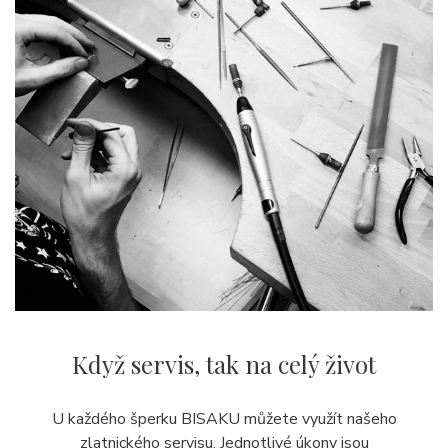
Když servis,
tak na celý život
U každého šperku BISAKU můžete využít našeho
zlatnického servisu. Jednotlivé úkony jsou