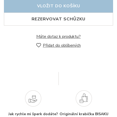
VLOŽIT DO KOŠÍKU
REZERVOVAT SCHŮZKU
Máte dotaz k produktu?
Přidat do oblíbených
Jak rychle mi šperk dodáte?
Originální krabička BISAKU