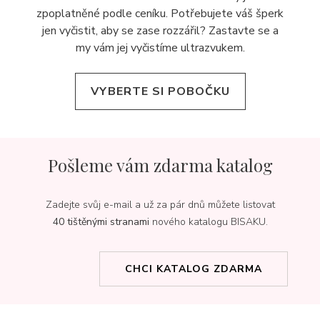
zpoplatněné podle ceníku. Potřebujete váš šperk
jen vyčistit, aby se zase rozzářil? Zastavte se a
my vám jej
vyčistíme ultrazvukem.
VYBERTE SI POBOČKU
Pošleme vám zdarma katalog
Zadejte svůj e-mail a už za pár dnů můžete listovat
40 tištěnými stranami
nového katalogu BISAKU.
CHCI KATALOG ZDARMA