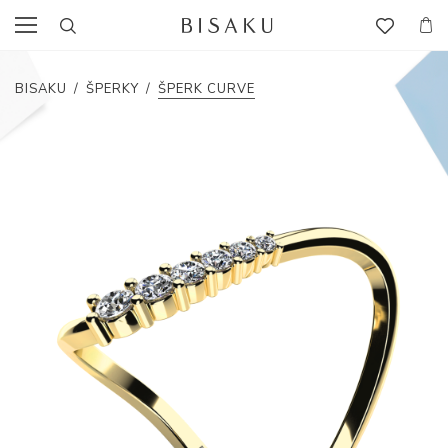
BISAKU
/
ŠPERKY
/
ŠPERK CURVE