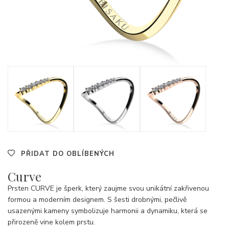
PŘIDAT DO OBLÍBENÝCH
Curve
Prsten CURVE je šperk, který zaujme svou unikátní zakřivenou
formou a moderním designem. S šesti drobnými, pečlivě
usazenými kameny symbolizuje harmonii a dynamiku, která se
přirozeně vine kolem prstu.