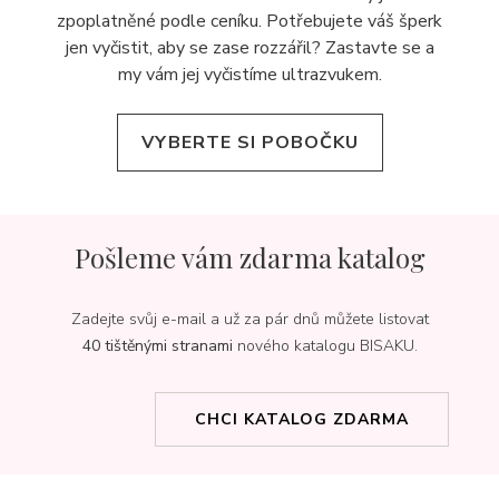
zpoplatněné podle ceníku. Potřebujete váš šperk
jen vyčistit, aby se zase rozzářil? Zastavte se a
my vám jej
vyčistíme ultrazvukem.
VYBERTE SI POBOČKU
Pošleme vám zdarma katalog
Zadejte svůj e-mail a už za pár dnů můžete listovat
40 tištěnými stranami
nového katalogu BISAKU.
CHCI KATALOG ZDARMA