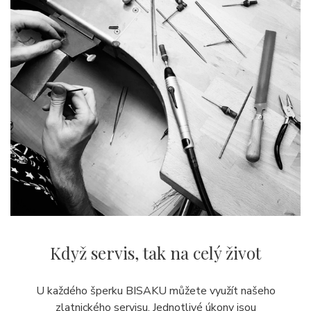
Když servis,
tak na celý život
U každého šperku BISAKU můžete využít našeho
zlatnického servisu. Jednotlivé úkony jsou