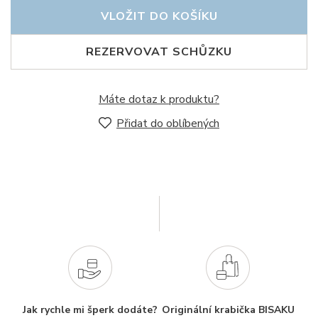
VLOŽIT DO KOŠÍKU
REZERVOVAT SCHŮZKU
Máte dotaz k produktu?
Přidat do oblíbených
Jak rychle mi šperk dodáte?
Originální krabička BISAKU