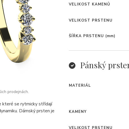
VELIKOST KAMENŮ
VELIKOST PRSTENU
ŠÍŘKA PRSTENU
(mm)
Pánský prste
MATERIÁL
šich prodejnách.
které se rytmicky střídají
 dynamiku. Dámský prsten je
KAMENY
VELIKOST PRSTENU