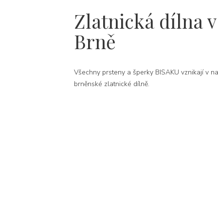
Zlatnická dílna v
Brně
Všechny prsteny a šperky BISAKU vznikají v na
brněnské zlatnické dílně.