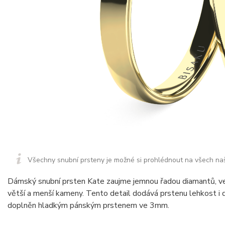
Všechny snubní prsteny je možné si prohlédnout na všech na
Dámský snubní prsten Kate zaujme jemnou řadou diamantů, ve 
větší a menší kameny. Tento detail dodává prstenu lehkost i
doplněn hladkým pánským prstenem ve 3mm.