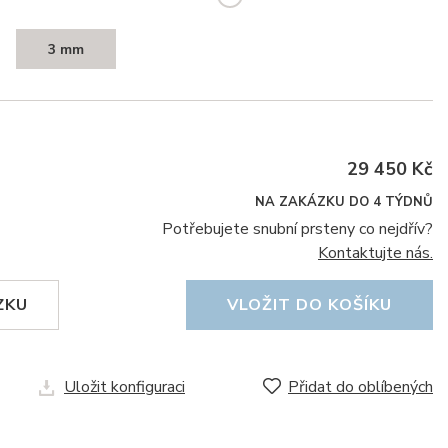
3 mm
29 450 Kč
NA ZAKÁZKU DO 4 TÝDNŮ
Potřebujete snubní prsteny co nejdřív?
Kontaktujte nás.
ZKU
VLOŽIT DO KOŠÍKU
Uložit konfiguraci
Přidat do oblíbených