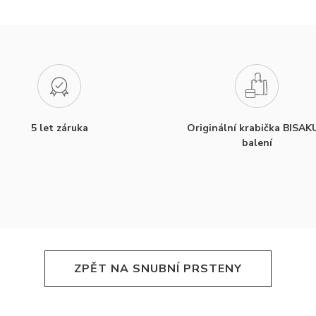
5 let záruka
Originální krabička BISAK
balení
ZPĚT NA SNUBNÍ PRSTENY