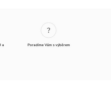
U a
Poradíme Vám s výběrem